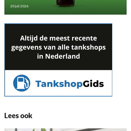
20 juli 2026
Lees ook