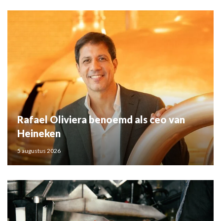
Rafael Oliviera benoemd als ceo van
Heineken
5 augustus 2026