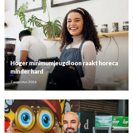
Hoger minimumjeugdloon raakt horeca
minder hard
7 augustus 2026