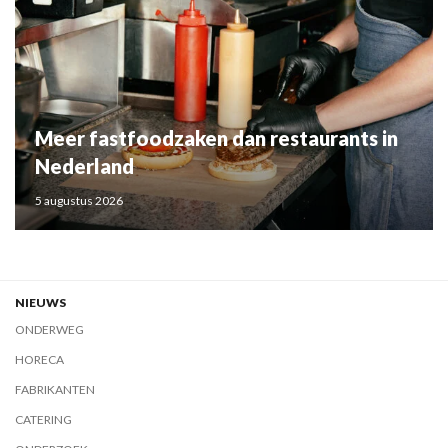
Meer fastfoodzaken dan restaurants in
Nederland
5 augustus 2026
NIEUWS
ONDERWEG
HORECA
FABRIKANTEN
CATERING