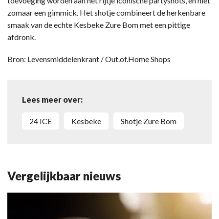
toevoeging worden aan het rijtje iconische partyshots, en niet
zomaar een gimmick. Het shotje combineert de herkenbare
smaak van de echte Kesbeke Zure Bom met een pittige
afdronk.
Bron: Levensmiddelenkrant / Out.of.Home Shops
Lees meer over:
24 ICE
Kesbeke
shotje Zure Bom
Vergelijkbaar nieuws