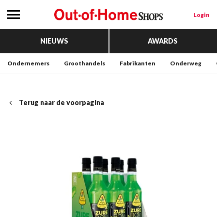
Login
NIEUWS
AWARDS
Ondernemers
Groothandels
Fabrikanten
Onderweg
Terug naar de voorpagina