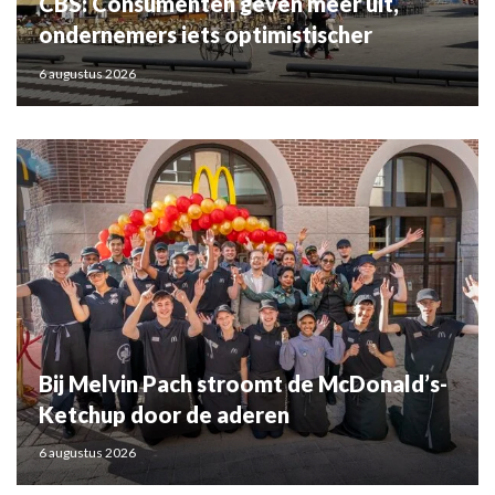
CBS: Consumenten geven meer uit,
ondernemers iets optimistischer
6 augustus 2026
Bij Melvin Pach stroomt de McDonald’s-
Ketchup door de aderen
6 augustus 2026