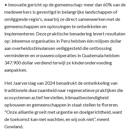
• Innovatie gericht op de gemeenschap: meer dan 60% van de
medewerkers is gevestigd in belangrijke landschappen of
omliggende regio's, waarbij ze direct samenwerken met de
gemeenschappen om oplossingen te ontwikkelen en
implementeren. Deze praktische benadering levert resultaten
op: inheemse organisaties in Peru hebben één miljoen dollar
aan overheidsstimulansen veiliggesteld die ontbossing
verminderen en vrouwencoöperaties in Guatemala hebben
347.900 dollar verdiend terwijl ze kinderondervoeding
aanpakken.
Het Jaarverslag van 2024 benadrukt de ontwikkeling van
traditionele duurzaamheid naar regeneratieve praktijken die
ecosystemen actief herstellen, klimaatbestendigheid
opbouwen en gemeenschappen in staat stellen te floreren.
"Onze alliantie groeit met urgentie en doelgerichtheid, want
de toekomst kan niet wachten, en wij ook niet”, meent
Gowland.