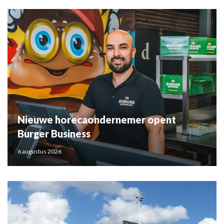
Nieuwe horecaondernemer opent
Burger Business
6 augustus 2026