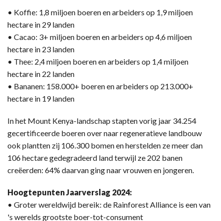
• Koffie: 1,8 miljoen boeren en arbeiders op 1,9 miljoen
hectare in 29 landen
• Cacao: 3+ miljoen boeren en arbeiders op 4,6 miljoen
hectare in 23 landen
• Thee: 2,4 miljoen boeren en arbeiders op 1,4 miljoen
hectare in 22 landen
• Bananen: 158.000+ boeren en arbeiders op 213.000+
hectare in 19 landen
In het Mount Kenya-landschap stapten vorig jaar 34.254
gecertificeerde boeren over naar regeneratieve landbouw
ook plantten zij 106.300 bomen en herstelden ze meer dan
106 hectare gedegradeerd land terwijl ze 202 banen
creëerden: 64% daarvan ging naar vrouwen en jongeren.
Hoogtepunten Jaarverslag 2024:
• Groter wereldwijd bereik: de Rainforest Alliance is een van
's werelds grootste boer-tot-consument