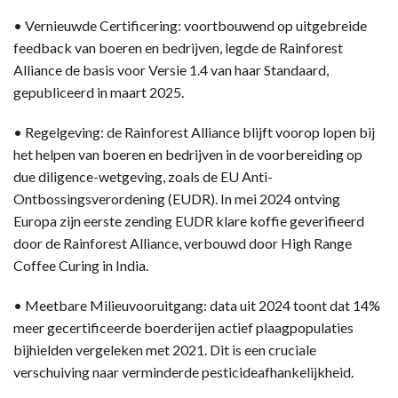
• Vernieuwde Certificering: voortbouwend op uitgebreide
feedback van boeren en bedrijven, legde de Rainforest
Alliance de basis voor Versie 1.4 van haar Standaard,
gepubliceerd in maart 2025.
• Regelgeving: de Rainforest Alliance blijft voorop lopen bij
het helpen van boeren en bedrijven in de voorbereiding op
due diligence-wetgeving, zoals de EU Anti-
Ontbossingsverordening (EUDR). In mei 2024 ontving
Europa zijn eerste zending EUDR klare koffie geverifieerd
door de Rainforest Alliance, verbouwd door High Range
Coffee Curing in India.
• Meetbare Milieuvooruitgang: data uit 2024 toont dat 14%
meer gecertificeerde boerderijen actief plaagpopulaties
bijhielden vergeleken met 2021. Dit is een cruciale
verschuiving naar verminderde pesticideafhankelijkheid.