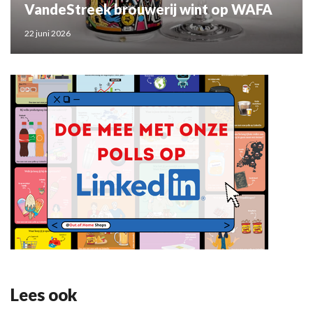
VandeStreek brouwerij wint op WAFA
22 juni 2026
Lees ook