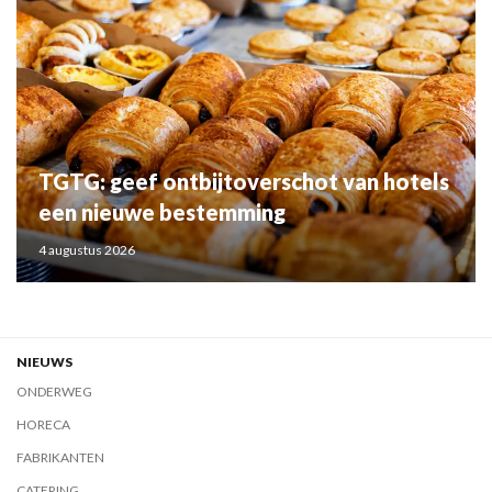
TGTG: geef ontbijtoverschot van hotels
een nieuwe bestemming
4 augustus 2026
NIEUWS
ONDERWEG
HORECA
FABRIKANTEN
CATERING