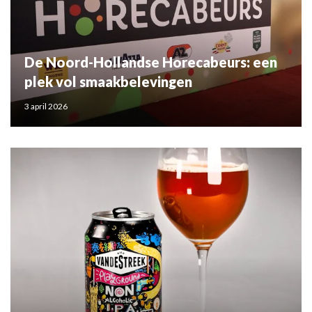
De Noord-Hollandse Horecabeurs: een
plek vol smaakbelevingen
3 april 2026