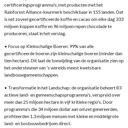
certificeringsprogramma's, met producten met het
Rainforest Alliance-keurmerk beschikbaar in 155 landen. Dat
is net zoveel gecertificeerde koffie en cacao om elke dag 333
miljoen koppen koffie en 96 miljoen repen chocolade te
produceren, staat in het verslag.
• Focus op Kleinschalige Boeren: 99% van alle
gecertificeerde boeren zijn kleinschalige boeren (minder dan
tien hectare). Dit laat de toewijding van de organisatie zien op
het ondersteunen van 's werelds meest kwetsbare
landbouwgemeenschappen.
• Transformatie in het Landschap: de organisatie beheert 83
actieve land- en gemeenschapsprogramma's, verspreid over
meer dan 25 miljoen hectare in vijf kritieke regio's. Door
programma's die 34 miljoen dollar aan omzet genereerden,
profiteerden 1,3 miljoen mensen met kleine en middelgrote
land- en bosbouwbedrijven direct.