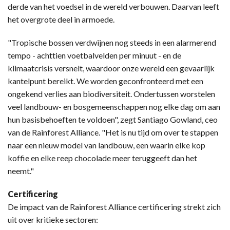
derde van het voedsel in de wereld verbouwen. Daarvan leeft
het overgrote deel in armoede.
"Tropische bossen verdwijnen nog steeds in een alarmerend
tempo - achttien voetbalvelden per minuut - en de
klimaatcrisis versnelt, waardoor onze wereld een gevaarlijk
kantelpunt bereikt. We worden geconfronteerd met een
ongekend verlies aan biodiversiteit. Ondertussen worstelen
veel landbouw- en bosgemeenschappen nog elke dag om aan
hun basisbehoeften te voldoen", zegt Santiago Gowland, ceo
van de Rainforest Alliance. "Het is nu tijd om over te stappen
naar een nieuw model van landbouw, een waarin elke kop
koffie en elke reep chocolade meer teruggeeft dan het
neemt."
Certificering
De impact van de Rainforest Alliance certificering strekt zich
uit over kritieke sectoren: