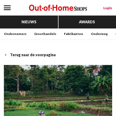
Login
NIEUWS
AWARDS
Ondernemers
Groothandels
Fabrikanten
Onderweg
Terug naar de voorpagina