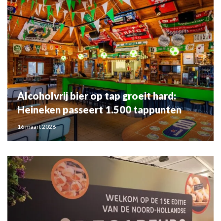
Alcoholvrij bier op tap groeit hard:
Heineken passeert 1.500 tappunten
16 maart 2026