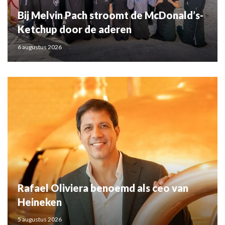
Bij Melvin Pach stroomt de McDonald’s-
Ketchup door de aderen
6 augustus 2026
Rafael Oliviera benoemd als ceo van
Heineken
5 augustus 2026