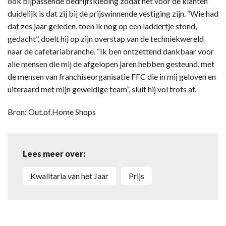
ook bijpassende bedrijfskleding zodat het voor de klanten
duidelijk is dat zij bij de prijswinnende vestiging zijn. “Wie had
dat zes jaar geleden, toen ik nog op een laddertje stond,
gedacht”, doelt hij op zijn overstap van de techniekwereld
naar de cafetariabranche. “Ik ben ontzettend dankbaar voor
alle mensen die mij de afgelopen jaren hebben gesteund, met
de mensen van franchiseorganisatie FFC die in mij geloven en
uiteraard met mijn geweldige team”, sluit hij vol trots af.
Bron: Out.of.Home Shops
Lees meer over:
Kwalitaria van het Jaar
prijs