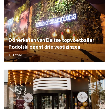
Dönerketen van Duitse topvoetballer
Podolski opent drie vestigingen
7 juli 2026