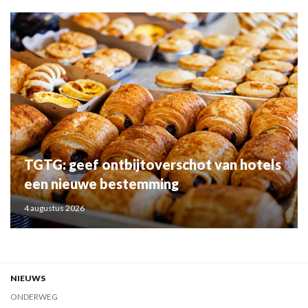
TGTG: geef ontbijtoverschot van hotels
een nieuwe bestemming
4 augustus 2026
NIEUWS
ONDERWEG