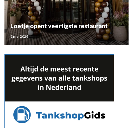
Loetje opent veertigste restaurant
1 mei 2026