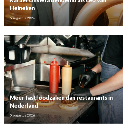
Rafael Oliviera benoemd als ceo van
Heineken
5 augustus 2026
Meer fastfoodzaken dan restaurants in
Nederland
5 augustus 2026