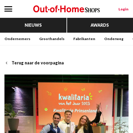
Login
NIEUWS
AWARDS
Ondernemers
Groothandels
Fabrikanten
Onderweg
Terug naar de voorpagina