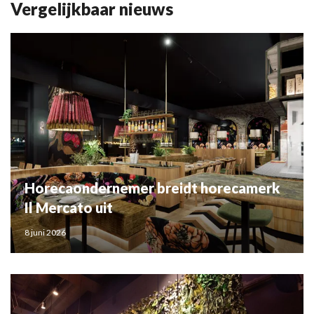
Vergelijkbaar nieuws
Horecaondernemer breidt horecamerk
Il Mercato uit
8 juni 2026