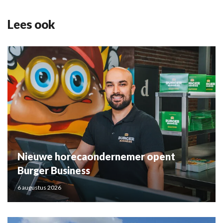
Lees ook
Nieuwe horecaondernemer opent
Burger Business
6 augustus 2026