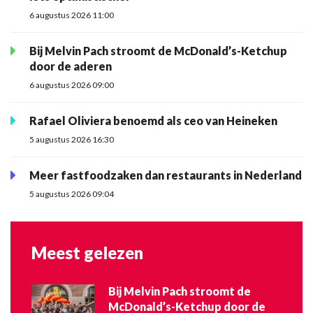
6 augustus 2026 11:00
Bij Melvin Pach stroomt de McDonald’s-Ketchup
door de aderen
6 augustus 2026 09:00
Rafael Oliviera benoemd als ceo van Heineken
5 augustus 2026 16:30
Meer fastfoodzaken dan restaurants in Nederland
5 augustus 2026 09:04
Meest gelezen
Bij Melvin Pach stroomt de
McDonald’s-Ketchup door de