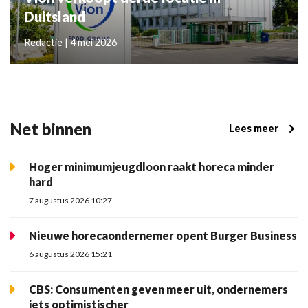
Duitsland
Redactie | 4 mei 2026
Net binnen
Lees meer
Hoger minimumjeugdloon raakt horeca minder
hard
7 augustus 2026 10:27
Nieuwe horecaondernemer opent Burger Business
6 augustus 2026 15:21
CBS: Consumenten geven meer uit, ondernemers
iets optimistischer