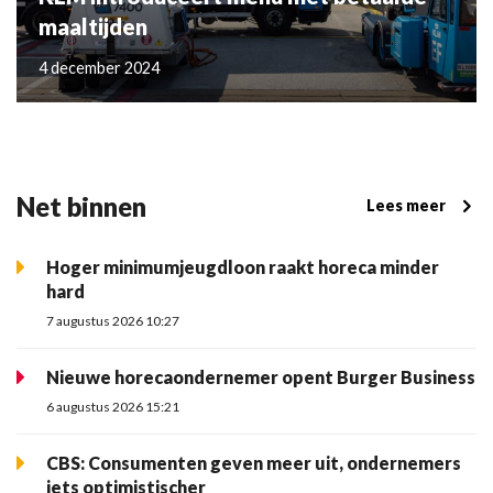
maaltijden
4 december 2024
Net binnen
Lees meer
Hoger minimumjeugdloon raakt horeca minder
hard
7 augustus 2026 10:27
Nieuwe horecaondernemer opent Burger Business
6 augustus 2026 15:21
CBS: Consumenten geven meer uit, ondernemers
iets optimistischer