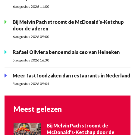
6 augustus 2026 11:00
Bij Melvin Pach stroomt de McDonald’s-Ketchup
door de aderen
6 augustus 2026 09:00
Rafael Oliviera benoemd als ceo van Heineken
5 augustus 2026 16:30
Meer fastfoodzaken dan restaurants in Nederland
5 augustus 2026 09:04
Meest gelezen
Bij Melvin Pach stroomt de
McDonald’s-Ketchup door de