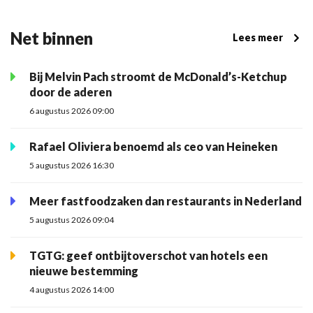
Net binnen
Lees meer
Bij Melvin Pach stroomt de McDonald’s-Ketchup
door de aderen
6 augustus 2026 09:00
Rafael Oliviera benoemd als ceo van Heineken
5 augustus 2026 16:30
Meer fastfoodzaken dan restaurants in Nederland
5 augustus 2026 09:04
TGTG: geef ontbijtoverschot van hotels een
nieuwe bestemming
4 augustus 2026 14:00