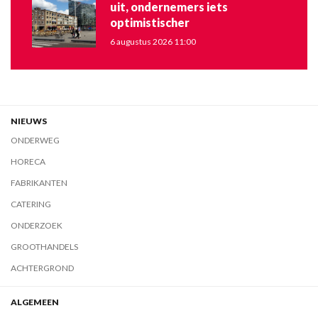
uit, ondernemers iets
optimistischer
6 augustus 2026 11:00
NIEUWS
ONDERWEG
HORECA
FABRIKANTEN
CATERING
ONDERZOEK
GROOTHANDELS
ACHTERGROND
ALGEMEEN