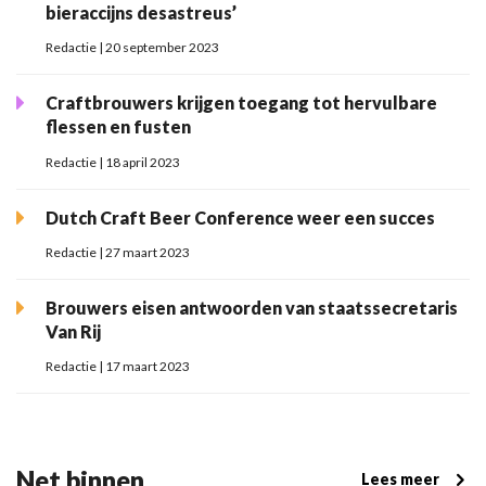
bieraccijns desastreus’
Redactie | 20 september 2023
Craftbrouwers krijgen toegang tot hervulbare
flessen en fusten
Redactie | 18 april 2023
Dutch Craft Beer Conference weer een succes
Redactie | 27 maart 2023
Brouwers eisen antwoorden van staatssecretaris
Van Rij
Redactie | 17 maart 2023
Net binnen
Lees meer