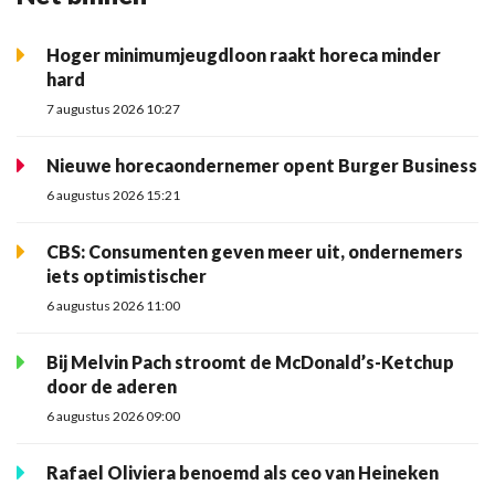
Hoger minimumjeugdloon raakt horeca minder
hard
7 augustus 2026 10:27
Nieuwe horecaondernemer opent Burger Business
6 augustus 2026 15:21
CBS: Consumenten geven meer uit, ondernemers
iets optimistischer
6 augustus 2026 11:00
Bij Melvin Pach stroomt de McDonald’s-Ketchup
door de aderen
6 augustus 2026 09:00
Rafael Oliviera benoemd als ceo van Heineken