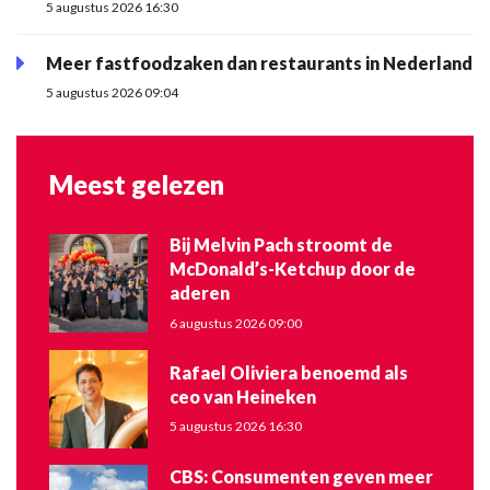
5 augustus 2026 16:30
Meer fastfoodzaken dan restaurants in Nederland
5 augustus 2026 09:04
Meest gelezen
Bij Melvin Pach stroomt de
McDonald’s-Ketchup door de
aderen
6 augustus 2026 09:00
Rafael Oliviera benoemd als
ceo van Heineken
5 augustus 2026 16:30
CBS: Consumenten geven meer