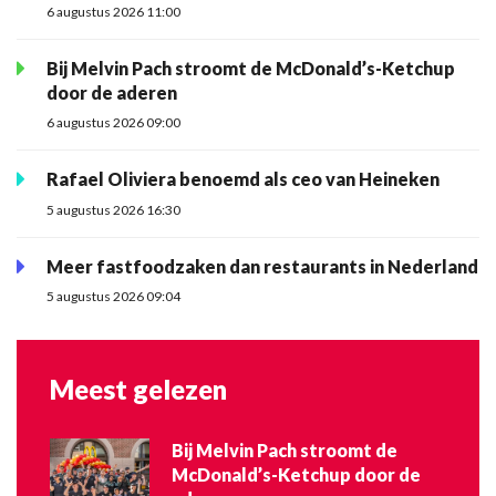
6 augustus 2026 11:00
Bij Melvin Pach stroomt de McDonald’s-Ketchup
door de aderen
6 augustus 2026 09:00
Rafael Oliviera benoemd als ceo van Heineken
5 augustus 2026 16:30
Meer fastfoodzaken dan restaurants in Nederland
5 augustus 2026 09:04
Meest gelezen
Bij Melvin Pach stroomt de
McDonald’s-Ketchup door de