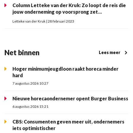
Column Letteke van der Kruk: Zo loopt de reis die
jouw onderneming op voorsprong zet…
Letteke van der Kruk | 28 februari 2023
Net binnen
Lees meer
Hoger minimumjeugdloon raakt horeca minder
hard
7 augustus 2026 10:27
Nieuwe horecaondernemer opent Burger Business
6 augustus 2026 15:21
CBS: Consumenten geven meer uit, ondernemers
iets optimistischer