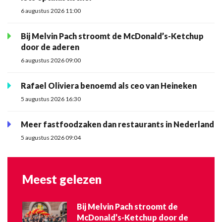
6 augustus 2026 11:00
Bij Melvin Pach stroomt de McDonald’s-Ketchup
door de aderen
6 augustus 2026 09:00
Rafael Oliviera benoemd als ceo van Heineken
5 augustus 2026 16:30
Meer fastfoodzaken dan restaurants in Nederland
5 augustus 2026 09:04
Meest gelezen
Bij Melvin Pach stroomt de
McDonald’s-Ketchup door de