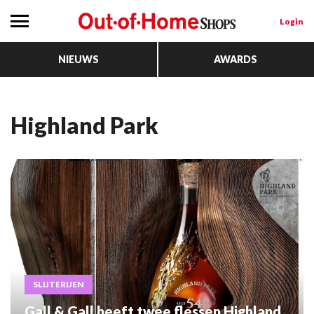
Login
NIEUWS
AWARDS
Highland Park
SLIJTERIJEN
Gall & Gall heeft twee flessen Highland