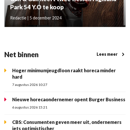
Park 54 Y.O te koop
Redactie | 5 december 2024
Net binnen
Lees meer
Hoger minimumjeugdloon raakt horeca minder
hard
7 augustus 2026 10:27
Nieuwe horecaondernemer opent Burger Business
6 augustus 2026 15:21
CBS: Consumenten geven meer uit, ondernemers
iets optimistischer