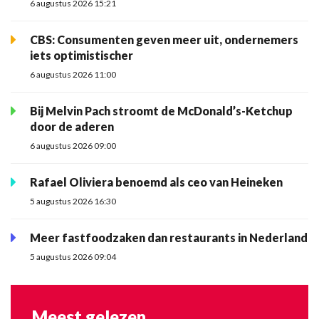
6 augustus 2026 15:21
CBS: Consumenten geven meer uit, ondernemers
iets optimistischer
6 augustus 2026 11:00
Bij Melvin Pach stroomt de McDonald’s-Ketchup
door de aderen
6 augustus 2026 09:00
Rafael Oliviera benoemd als ceo van Heineken
5 augustus 2026 16:30
Meer fastfoodzaken dan restaurants in Nederland
5 augustus 2026 09:04
Meest gelezen