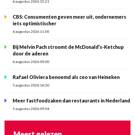
6 augustus 2026 15:21
CBS: Consumenten geven meer uit, ondernemers
iets optimistischer
6 augustus 2026 11:00
Bij Melvin Pach stroomt de McDonald’s-Ketchup
door de aderen
6 augustus 2026 09:00
Rafael Oliviera benoemd als ceo van Heineken
5 augustus 2026 16:30
Meer fastfoodzaken dan restaurants in Nederland
5 augustus 2026 09:04
Meest gelezen