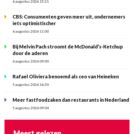
6 augustus 2026 15:21
CBS: Consumenten geven meer uit, ondernemers
iets optimistischer
6 augustus 2026 11:00
Bij Melvin Pach stroomt de McDonald’s-Ketchup
door de aderen
6 augustus 2026 09:00
Rafael Oliviera benoemd als ceo van Heineken
5 augustus 2026 16:30
Meer fastfoodzaken dan restaurants in Nederland
5 augustus 2026 09:04
Meest gelezen