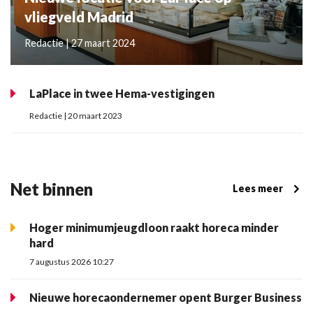
vliegveld Madrid
Redactie | 27 maart 2024
LaPlace in twee Hema-vestigingen
Redactie | 20 maart 2023
Net binnen
Lees meer
Hoger minimumjeugdloon raakt horeca minder
hard
7 augustus 2026 10:27
Nieuwe horecaondernemer opent Burger Business