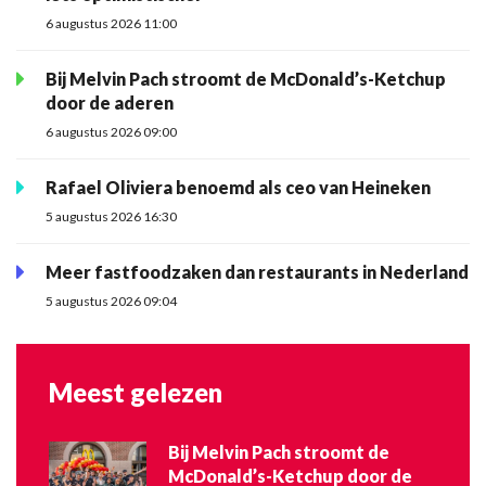
6 augustus 2026 11:00
Bij Melvin Pach stroomt de McDonald’s-Ketchup
door de aderen
6 augustus 2026 09:00
Rafael Oliviera benoemd als ceo van Heineken
5 augustus 2026 16:30
Meer fastfoodzaken dan restaurants in Nederland
5 augustus 2026 09:04
Meest gelezen
Bij Melvin Pach stroomt de
McDonald’s-Ketchup door de