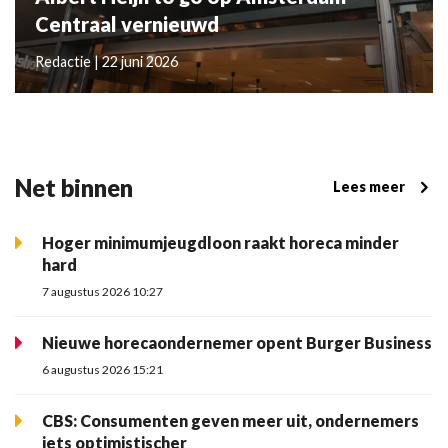
Centraal vernieuwd
Redactie | 22 juni 2026
Net binnen
Lees meer
Hoger minimumjeugdloon raakt horeca minder
hard
7 augustus 2026 10:27
Nieuwe horecaondernemer opent Burger Business
6 augustus 2026 15:21
CBS: Consumenten geven meer uit, ondernemers
iets optimistischer