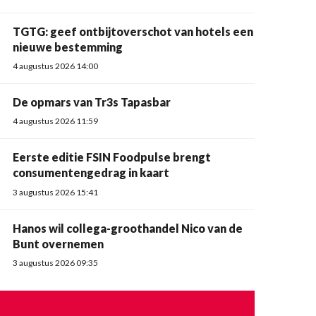
TGTG: geef ontbijtoverschot van hotels een
nieuwe bestemming
4 augustus 2026 14:00
De opmars van Tr3s Tapasbar
4 augustus 2026 11:59
Eerste editie FSIN Foodpulse brengt
consumentengedrag in kaart
3 augustus 2026 15:41
Hanos wil collega-groothandel Nico van de
Bunt overnemen
3 augustus 2026 09:35