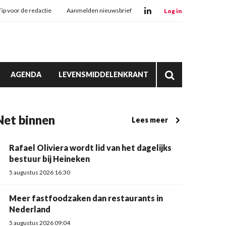
Tip voor de redactie
Aanmelden nieuwsbrief
Log in
AGENDA
LEVENSMIDDELENKRANT
Net binnen
Lees meer
Rafael Oliviera wordt lid van het dagelijks
bestuur bij Heineken
5 augustus 2026 16:30
Meer fastfoodzaken dan restaurants in
Nederland
5 augustus 2026 09:04