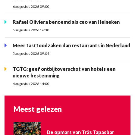
6 augustus 2026 09:00
Rafael Oliviera benoemd als ceo van Heineken
5 augustus 2026 16:30
Meer fastfoodzaken dan restaurants in Nederland
5 augustus 2026 09:04
TGTG: geef ontbijtoverschot van hotels een
nieuwe bestemming
4 augustus 2026 14:00
Meest gelezen
De opmars van Tr3s Tapasbar