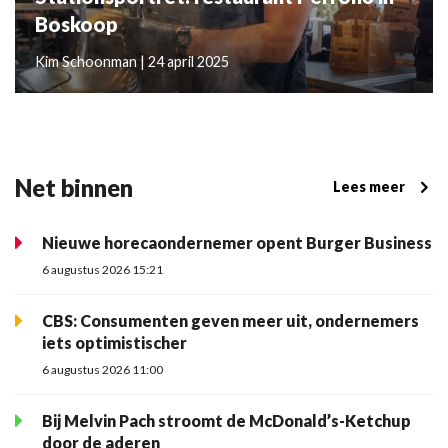
Boskoop
Kim Schoonman | 24 april 2025
Net binnen
Lees meer
Nieuwe horecaondernemer opent Burger Business
6 augustus 2026 15:21
CBS: Consumenten geven meer uit, ondernemers
iets optimistischer
6 augustus 2026 11:00
Bij Melvin Pach stroomt de McDonald’s-Ketchup
door de aderen