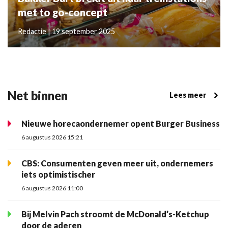
met to go-concept
Redactie | 19 september 2025
Net binnen
Lees meer
Nieuwe horecaondernemer opent Burger Business
6 augustus 2026 15:21
CBS: Consumenten geven meer uit, ondernemers
iets optimistischer
6 augustus 2026 11:00
Bij Melvin Pach stroomt de McDonald’s-Ketchup
door de aderen