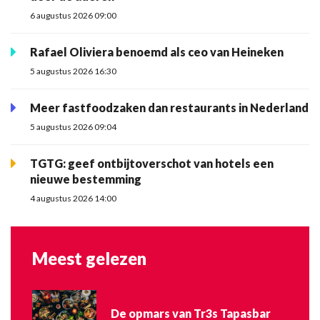
6 augustus 2026 09:00
Rafael Oliviera benoemd als ceo van Heineken
5 augustus 2026 16:30
Meer fastfoodzaken dan restaurants in Nederland
5 augustus 2026 09:04
TGTG: geef ontbijtoverschot van hotels een
nieuwe bestemming
4 augustus 2026 14:00
Meest gelezen
De opmars van Tr3s Tapasbar