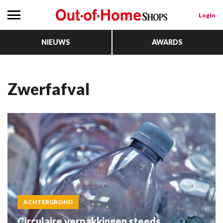
Login
NIEUWS
AWARDS
Zwerfafval
ACHTERGROND
Circulaire verpakkingen steeds