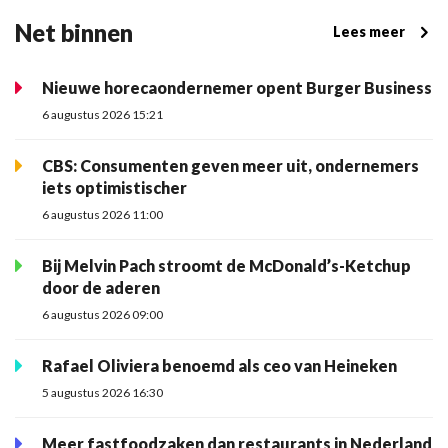
Net binnen
Lees meer
Nieuwe horecaondernemer opent Burger Business
6 augustus 2026 15:21
CBS: Consumenten geven meer uit, ondernemers
iets optimistischer
6 augustus 2026 11:00
Bij Melvin Pach stroomt de McDonald’s-Ketchup
door de aderen
6 augustus 2026 09:00
Rafael Oliviera benoemd als ceo van Heineken
5 augustus 2026 16:30
Meer fastfoodzaken dan restaurants in Nederland