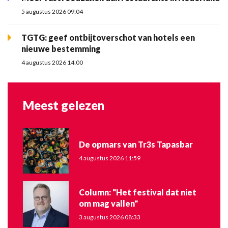
5 augustus 2026 09:04
TGTG: geef ontbijtoverschot van hotels een
nieuwe bestemming
4 augustus 2026 14:00
Meest gelezen
De opmars van Tr3s Tapasbar
4 augustus 2026 11:59
Column: "Het festival dat niet
om mag vallen"
3 augustus 2026 08:33