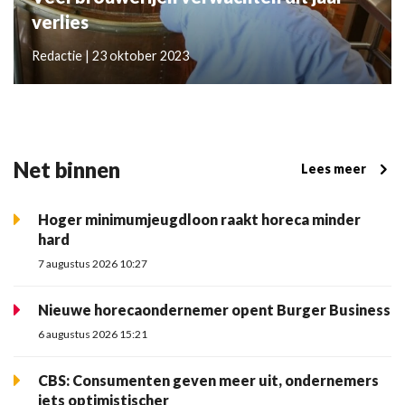
verlies
Redactie | 23 oktober 2023
Net binnen
Lees meer
Hoger minimumjeugdloon raakt horeca minder
hard
7 augustus 2026 10:27
Nieuwe horecaondernemer opent Burger Business
6 augustus 2026 15:21
CBS: Consumenten geven meer uit, ondernemers
iets optimistischer