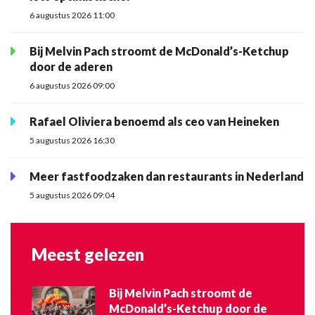
6 augustus 2026 11:00
Bij Melvin Pach stroomt de McDonald’s-Ketchup
door de aderen
6 augustus 2026 09:00
Rafael Oliviera benoemd als ceo van Heineken
5 augustus 2026 16:30
Meer fastfoodzaken dan restaurants in Nederland
5 augustus 2026 09:04
Meest gelezen
Bij Melvin Pach stroomt de
McDonald’s-Ketchup door de