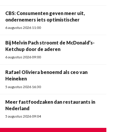
CBS: Consumenten geven meer uit,
ondernemers iets optimistischer
6 augustus 2026 11:00
Bij Melvin Pach stroomt de McDonald’s-
Ketchup door de aderen
6 augustus 2026 09:00
Rafael Oliviera benoemd als ceo van
Heineken
5 augustus 2026 16:30
Meer fastfoodzaken dan restaurants in
Nederland
5 augustus 2026 09:04