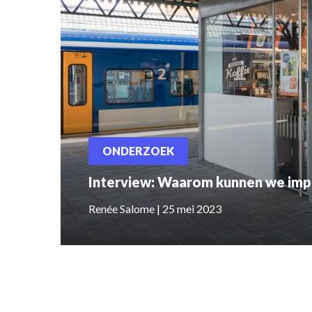
ONDERZOEK
Interview: Waarom kunnen we imp
Renée Salome | 25 mei 2023