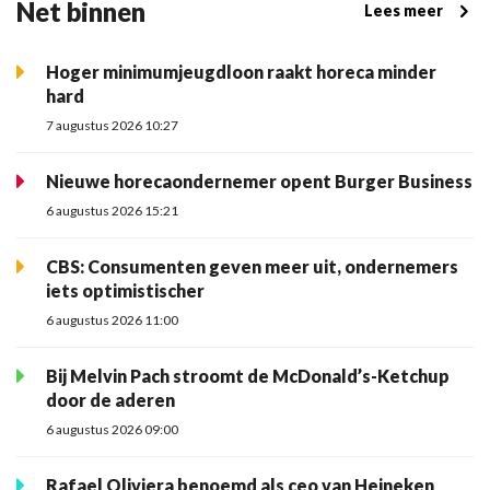
Net binnen
Lees meer
Hoger minimumjeugdloon raakt horeca minder
hard
7 augustus 2026 10:27
Nieuwe horecaondernemer opent Burger Business
6 augustus 2026 15:21
CBS: Consumenten geven meer uit, ondernemers
iets optimistischer
6 augustus 2026 11:00
Bij Melvin Pach stroomt de McDonald’s-Ketchup
door de aderen
6 augustus 2026 09:00
Rafael Oliviera benoemd als ceo van Heineken