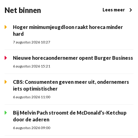
Net binnen
Lees meer
Hoger minimumjeugdloon raakt horeca minder
hard
7 augustus 2026 10:27
Nieuwe horecaondernemer opent Burger Business
6 augustus 2026 15:21
CBS: Consumenten geven meer uit, ondernemers
iets optimistischer
6 augustus 2026 11:00
Bij Melvin Pach stroomt de McDonald’s-Ketchup
door de aderen
6 augustus 2026 09:00