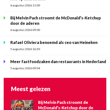
6 augustus 2026 11:00
Bij Melvin Pach stroomt de McDonald’s-Ketchup
door de aderen
6 augustus 2026 09:00
Rafael Oliviera benoemd als ceo van Heineken
5 augustus 2026 16:30
Meer fastfoodzaken dan restaurants in Nederland
5 augustus 2026 09:04
Meest gelezen
Bij Melvin Pach stroomt de
McDonald’s-Ketchup door de