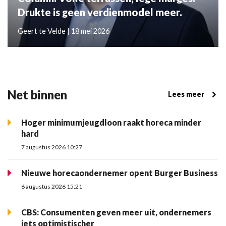
Drukte is geen verdienmodel meer.
Geert te Velde | 18 mei 2026
Net binnen
Lees meer
Hoger minimumjeugdloon raakt horeca minder
hard
7 augustus 2026 10:27
Nieuwe horecaondernemer opent Burger Business
6 augustus 2026 15:21
CBS: Consumenten geven meer uit, ondernemers
iets optimistischer