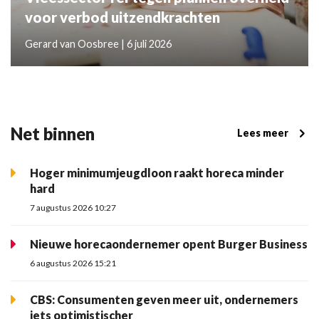
voor verbod uitzendkrachten
Gerard van Oosbree | 6 juli 2026
Net binnen
Lees meer
Hoger minimumjeugdloon raakt horeca minder
hard
7 augustus 2026 10:27
Nieuwe horecaondernemer opent Burger Business
6 augustus 2026 15:21
CBS: Consumenten geven meer uit, ondernemers
iets optimistischer