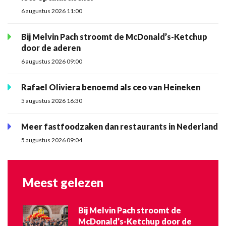
6 augustus 2026 11:00
Bij Melvin Pach stroomt de McDonald’s-Ketchup
door de aderen
6 augustus 2026 09:00
Rafael Oliviera benoemd als ceo van Heineken
5 augustus 2026 16:30
Meer fastfoodzaken dan restaurants in Nederland
5 augustus 2026 09:04
Meest gelezen
Bij Melvin Pach stroomt de
McDonald’s-Ketchup door de