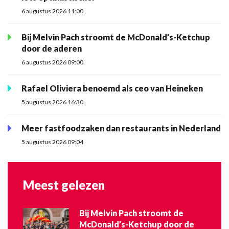
6 augustus 2026 11:00
Bij Melvin Pach stroomt de McDonald’s-Ketchup
door de aderen
6 augustus 2026 09:00
Rafael Oliviera benoemd als ceo van Heineken
5 augustus 2026 16:30
Meer fastfoodzaken dan restaurants in Nederland
5 augustus 2026 09:04
Meest gelezen
Bij Melvin Pach stroomt de
McDonald’s-Ketchup door de