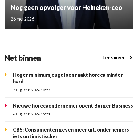
Nog geen opvolger voor Heineken-ceo
26 mei 2026
Net binnen
Lees meer
Hoger minimumjeugdloon raakt horeca minder
hard
7 augustus 2026 10:27
Nieuwe horecaondernemer opent Burger Business
6 augustus 2026 15:21
CBS: Consumenten geven meer uit, ondernemers
iets optimistischer