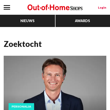
Login
NIEUWS
AWARDS
zoektocht
PERSONALIA