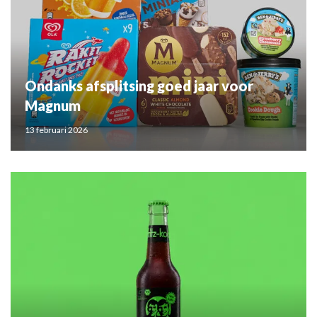
Ondanks afsplitsing goed jaar voor
Magnum
13 februari 2026