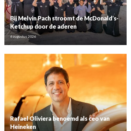
Bij Melvin Pach stroomt de McDonald’s-
Ketchup door de aderen
6 augustus 2026
Rafael Oliviera benoemd als ceo van
Heineken