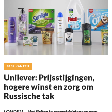
FABRIKANTEN
Unilever: Prijsstijgingen,
hogere winst en zorg om
Russische tak
LONDEN – Het Britse levensmiddelenconcern