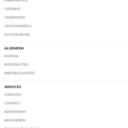
FABRIKANTEN
CATERING
ONDERZOEK
GROOTHANDELS
ACHTERGROND
ALGEMEEN
AGENDA
INTRODUCTIES
PARTNERCONTENT
SERVICES
OVER ONS
CONTACT
ADVERTEREN
ABONNEREN