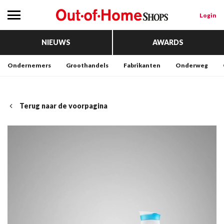
Login
NIEUWS
AWARDS
Ondernemers
Groothandels
Fabrikanten
Onderweg
Terug naar de voorpagina