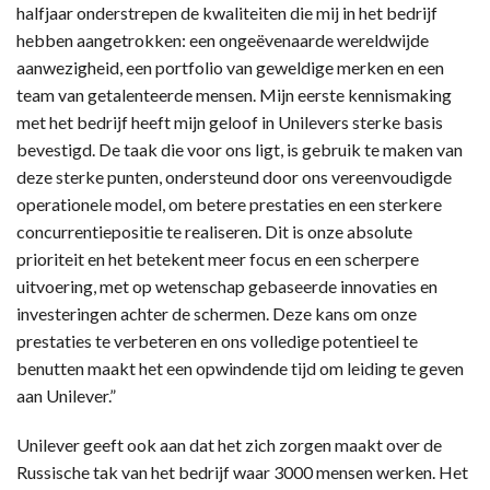
halfjaar onderstrepen de kwaliteiten die mij in het bedrijf
hebben aangetrokken: een ongeëvenaarde wereldwijde
aanwezigheid, een portfolio van geweldige merken en een
team van getalenteerde mensen. Mijn eerste kennismaking
met het bedrijf heeft mijn geloof in Unilevers sterke basis
bevestigd. De taak die voor ons ligt, is gebruik te maken van
deze sterke punten, ondersteund door ons vereenvoudigde
operationele model, om betere prestaties en een sterkere
concurrentiepositie te realiseren. Dit is onze absolute
prioriteit en het betekent meer focus en een scherpere
uitvoering, met op wetenschap gebaseerde innovaties en
investeringen achter de schermen. Deze kans om onze
prestaties te verbeteren en ons volledige potentieel te
benutten maakt het een opwindende tijd om leiding te geven
aan Unilever.”
Unilever geeft ook aan dat het zich zorgen maakt over de
Russische tak van het bedrijf waar 3000 mensen werken. Het