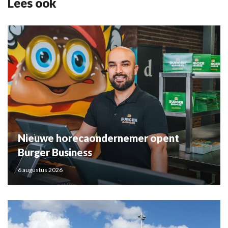
Lees ook
Nieuwe horecaondernemer opent
Burger Business
6 augustus 2026