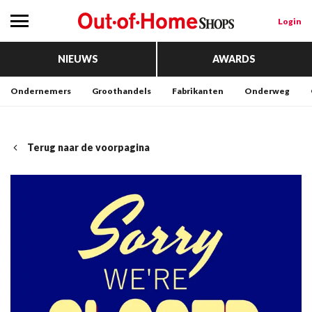
Login
NIEUWS
AWARDS
Ondernemers
Groothandels
Fabrikanten
Onderweg
Terug naar de voorpagina