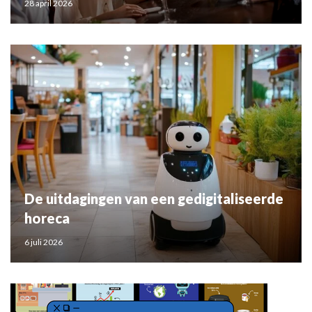
28 april 2026
De uitdagingen van een gedigitaliseerde
horeca
6 juli 2026