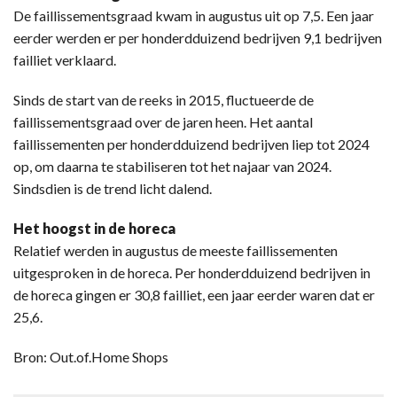
De faillissementsgraad kwam in augustus uit op 7,5. Een jaar
eerder werden er per honderdduizend bedrijven 9,1 bedrijven
failliet verklaard.
Sinds de start van de reeks in 2015, fluctueerde de
faillissementsgraad over de jaren heen. Het aantal
faillissementen per honderdduizend bedrijven liep tot 2024
op, om daarna te stabiliseren tot het najaar van 2024.
Sindsdien is de trend licht dalend.
Het hoogst in de horeca
Relatief werden in augustus de meeste faillissementen
uitgesproken in de horeca. Per honderdduizend bedrijven in
de horeca gingen er 30,8 failliet, een jaar eerder waren dat er
25,6.
Bron: Out.of.Home Shops