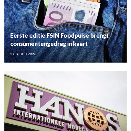
Eerste editie FSIN Foodpulse brengt
consumentengedrag in kaart
3 augustus 2026