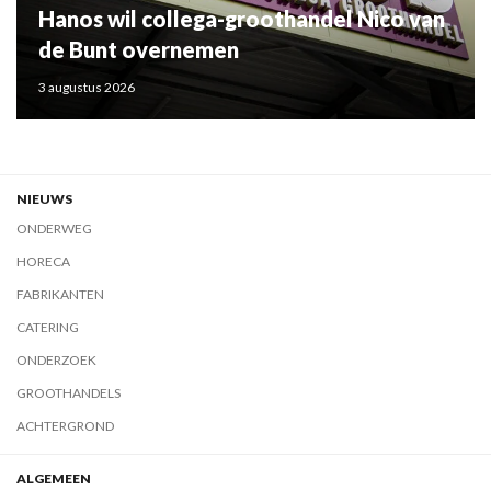
Hanos wil collega-groothandel Nico van
de Bunt overnemen
3 augustus 2026
NIEUWS
ONDERWEG
HORECA
FABRIKANTEN
CATERING
ONDERZOEK
GROOTHANDELS
ACHTERGROND
ALGEMEEN