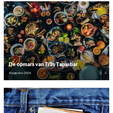
De opmars van Tr3s Tapasbar
4 augustus 2026