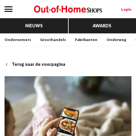
Login
NIEUWS
AWARDS
Ondernemers
Groothandels
Fabrikanten
Onderweg
Terug naar de voorpagina