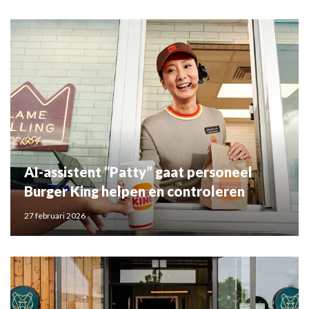
AI-assistent “Patty” gaat personeel
Burger King helpen en controleren
27 februari 2026