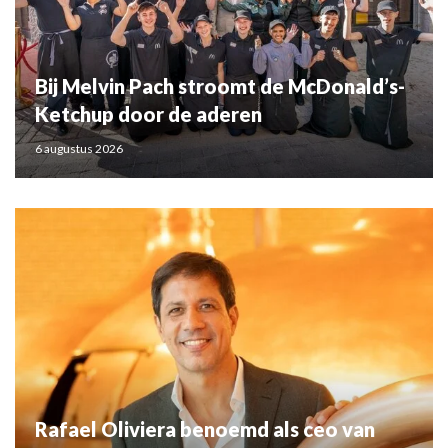
Bij Melvin Pach stroomt de McDonald’s-
Ketchup door de aderen
6 augustus 2026
Rafael Oliviera benoemd als ceo van