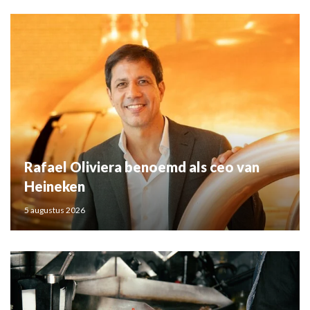
Rafael Oliviera benoemd als ceo van
Heineken
5 augustus 2026