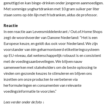
genuttigd en kan binge-drinken onder jongeren aanmoedigen.
Met sommige yoghurtdranken met 10 gram suiker per liter
staan soms op één lijn met frisdranken, aldus de professor.
Reactie
In een reactie aan Levensmiddelenkrant / Out.of.Home Shops
zegt de woordvoerder van Danone Nederland: “Het is een
Europese keuze, en geldt dus ook voor Nederland. We zijn
voorstander van één geharmoniseerd etiketteringssysteem
op EU-niveau, dat wetenschappelijk robuust is en consistent
met de voedingsaanbevelingen. We blijven nauw
samenwerken met stakeholders om de beste oplossing te
vinden om gezonde keuzes te stimuleren en blijven ons
inzetten om onze producten te verbeteren via
herformuleringen en consumenten van relevante
voedingsinformatie te voorzien.”
Lees verder onder de foto ↓