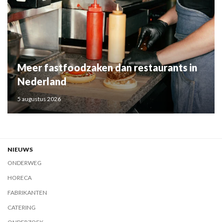
Meer fastfoodzaken dan restaurants in
Nederland
5 augustus 2026
NIEUWS
ONDERWEG
HORECA
FABRIKANTEN
CATERING