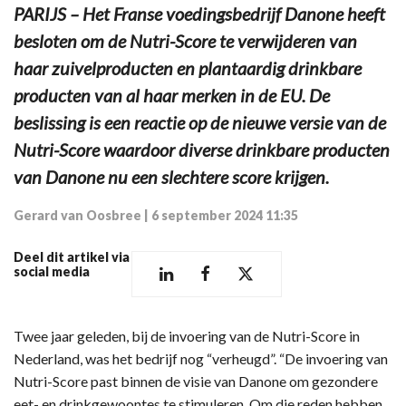
PARIJS – Het Franse voedingsbedrijf Danone heeft
besloten om de Nutri-Score te verwijderen van
haar zuivelproducten en plantaardig drinkbare
producten van al haar merken in de EU. De
beslissing is een reactie op de nieuwe versie van de
Nutri-Score waardoor diverse drinkbare producten
van Danone nu een slechtere score krijgen.
Gerard van Oosbree
|
6 september 2024 11:35
Deel dit artikel via
social media
Twee jaar geleden, bij de invoering van de Nutri-Score in
Nederland, was het bedrijf nog “verheugd”. “De invoering van
Nutri-Score past binnen de visie van Danone om gezondere
eet- en drinkgewoontes te stimuleren. Om die reden hebben