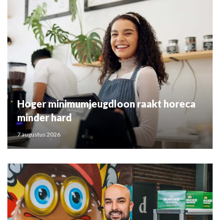
Hoger minimumjeugdloon raakt horeca
minder hard
7 augustus 2026