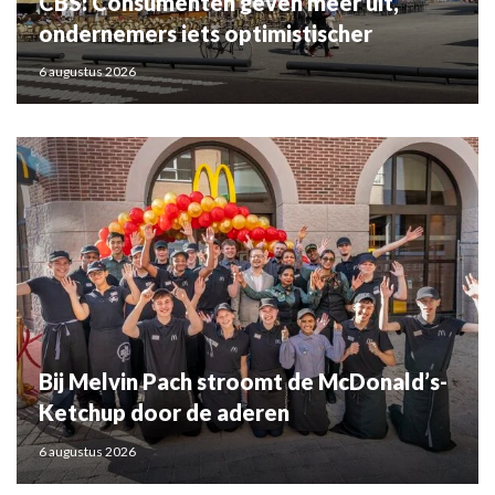
CBS: Consumenten geven meer uit,
ondernemers iets optimistischer
6 augustus 2026
Bij Melvin Pach stroomt de McDonald’s-
Ketchup door de aderen
6 augustus 2026