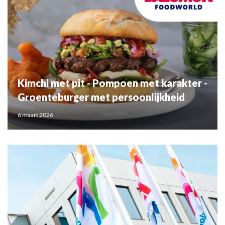
Kimchi met pit - Pompoen met karakter -
Groenteburger met persoonlijkheid
6 maart 2026