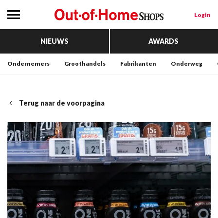
Login
NIEUWS
AWARDS
Ondernemers
Groothandels
Fabrikanten
Onderweg
Terug naar de voorpagina