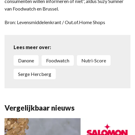
consumenten willen informeren of niet”, aldus Suzy Sumner
van Foodwatch en Brussel.
Bron: Levensmiddelenkrant / Out.of.Home Shops
Lees meer over:
Danone
Foodwatch
Nutri-Score
Serge Hercberg
Vergelijkbaar nieuws