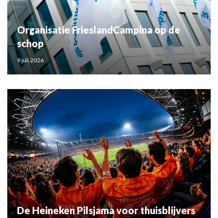
Organisatie FrieslandCampina op de
schop
9 juli 2026
De Heineken Pilsjama voor thuisblijvers