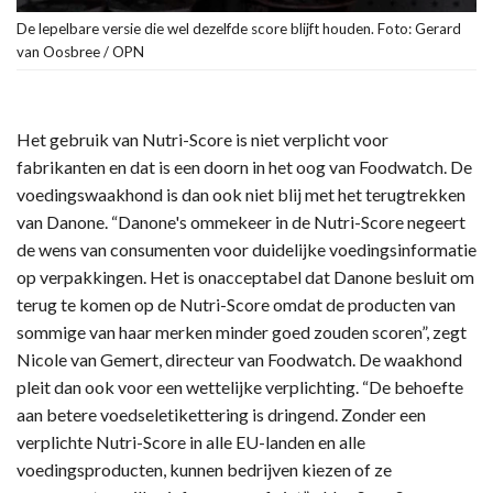
De lepelbare versie die wel dezelfde score blijft houden. Foto: Gerard
van Oosbree / OPN
Het gebruik van Nutri-Score is niet verplicht voor
fabrikanten en dat is een doorn in het oog van Foodwatch. De
voedingswaakhond is dan ook niet blij met het terugtrekken
van Danone. “Danone's ommekeer in de Nutri-Score negeert
de wens van consumenten voor duidelijke voedingsinformatie
op verpakkingen. Het is onacceptabel dat Danone besluit om
terug te komen op de Nutri-Score omdat de producten van
sommige van haar merken minder goed zouden scoren”, zegt
Nicole van Gemert, directeur van Foodwatch. De waakhond
pleit dan ook voor een wettelijke verplichting. “De behoefte
aan betere voedseletikettering is dringend. Zonder een
verplichte Nutri-Score in alle EU-landen en alle
voedingsproducten, kunnen bedrijven kiezen of ze