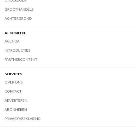
ONDERZOEK
GROOTHANDELS
ACHTERGROND
ALGEMEEN
AGENDA
INTRODUCTIES
PARTNERCONTENT
SERVICES
OVER ONS
CONTACT
ADVERTEREN
ABONNEREN
PRIVACYVERKLARING