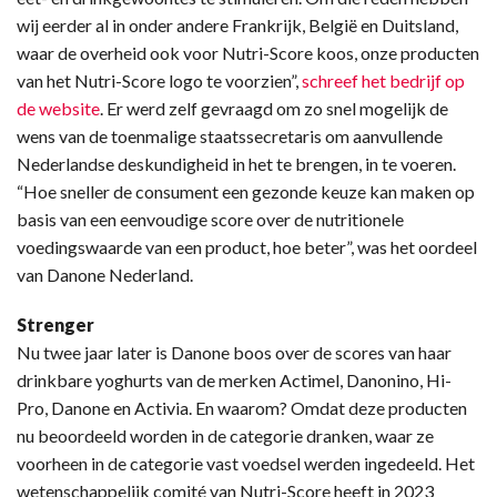
wij eerder al in onder andere Frankrijk, België en Duitsland,
waar de overheid ook voor Nutri-Score koos, onze producten
van het Nutri-Score logo te voorzien”,
schreef het bedrijf op
de website
. Er werd zelf gevraagd om zo snel mogelijk de
wens van de toenmalige staatssecretaris om aanvullende
Nederlandse deskundigheid in het te brengen, in te voeren.
“Hoe sneller de consument een gezonde keuze kan maken op
basis van een eenvoudige score over de nutritionele
voedingswaarde van een product, hoe beter”, was het oordeel
van Danone Nederland.
Strenger
Nu twee jaar later is Danone boos over de scores van haar
drinkbare yoghurts van de merken Actimel, Danonino, Hi-
Pro, Danone en Activia. En waarom? Omdat deze producten
nu beoordeeld worden in de categorie dranken, waar ze
voorheen in de categorie vast voedsel werden ingedeeld. Het
wetenschappelijk comité van Nutri-Score heeft in 2023