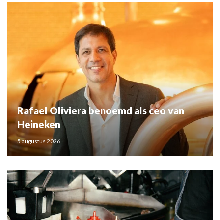
Rafael Oliviera benoemd als ceo van
Heineken
5 augustus 2026