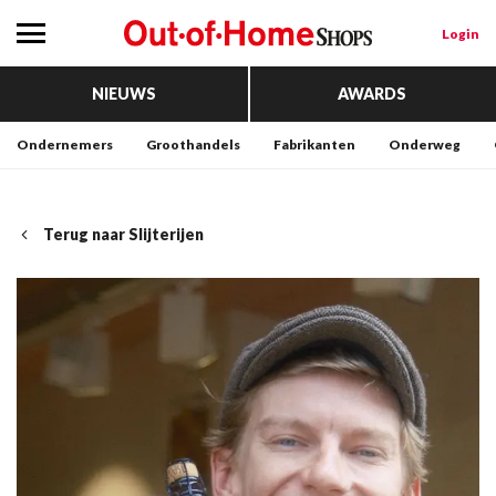
Login
NIEUWS
AWARDS
Ondernemers
Groothandels
Fabrikanten
Onderweg
Terug naar Slijterijen