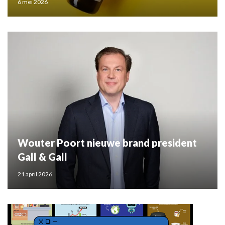
6 mei 2026
Wouter Poort nieuwe brand president
Gall & Gall
21 april 2026