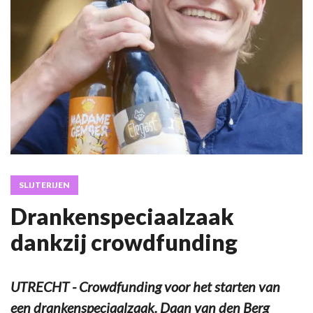
SLIJTERIJEN
Drankenspeciaalzaak
dankzij crowdfunding
UTRECHT - Crowdfunding voor het starten van
een drankenspeciaalzaak. Daan van den Berg