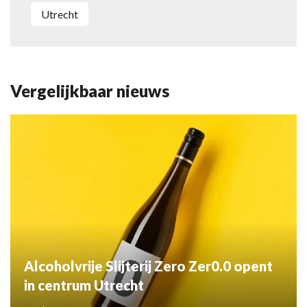
Utrecht
Vergelijkbaar nieuws
Alcoholvrije Slijterij Zero Zer0.0 opent
in centrum Utrecht