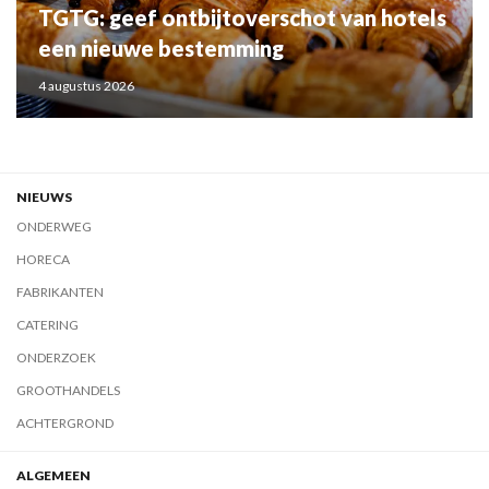
TGTG: geef ontbijtoverschot van hotels
een nieuwe bestemming
4 augustus 2026
NIEUWS
ONDERWEG
HORECA
FABRIKANTEN
CATERING
ONDERZOEK
GROOTHANDELS
ACHTERGROND
ALGEMEEN