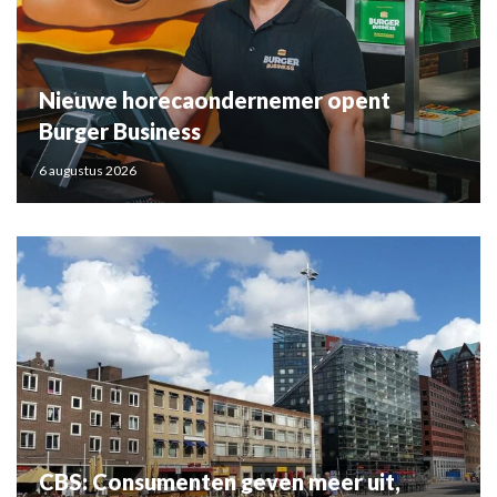
Nieuwe horecaondernemer opent
Burger Business
6 augustus 2026
CBS: Consumenten geven meer uit,