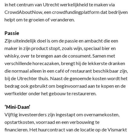
in het centrum van Utrecht werkelijkheid te maken via
CrowdAboutNow, een crowdfundingplatform dat bedrijven
helpt om te groeien of veranderen.
Passie
Zijn uiteindelijk doel is om de passie en ambacht die een
maker in zijn product stopt, zoals wijn, speciaal bier en
whisky, over te brengen aan de consument. Samen met
verschillende horecazaken, brengt hij de lekkerste dranken
die normaal alleen in een café of restaurant beschikbaar zijn,
bij de Utrechter thuis. Naast de genoemde kosten wordt het
bedrag ook gebruikt om beginvoorraad aan te kopen en de
werfkelder onder het gebouw te restaureren.
‘Mini-Daan’
Vijftig investeerders zijn ingestapt om overnamekosten,
opstartkosten, voorraad en een verbouwing te
financieren. Het huurcontract van de locatie op de Vismarkt