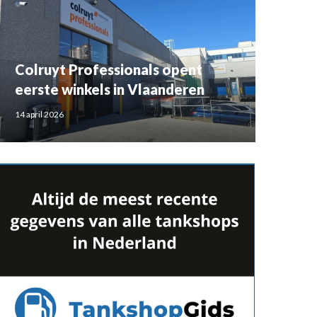
Colruyt Professionals opent
eerste winkels in Vlaanderen
14 april 2026