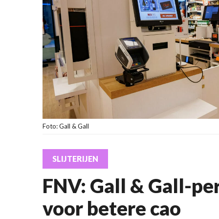
Foto: Gall & Gall
SLIJTERIJEN
FNV: Gall & Gall-per
voor betere cao