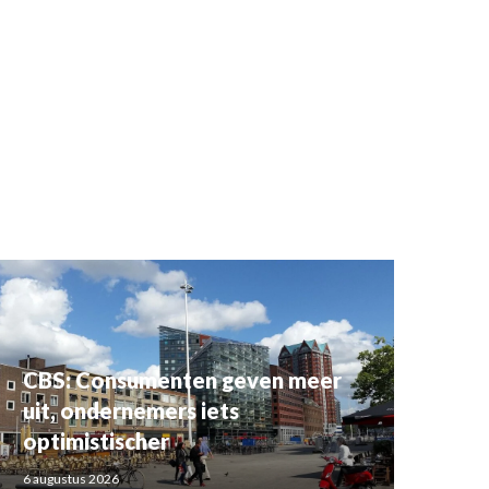
CBS: Consumenten geven meer
uit, ondernemers iets
optimistischer
6 augustus 2026