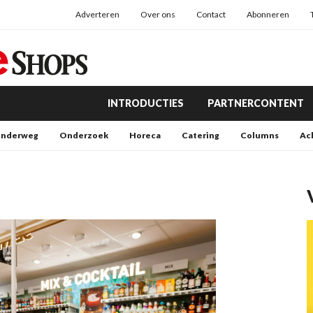
Adverteren
Over ons
Contact
Abonneren
INTRODUCTIES
PARTNERCONTENT
nderweg
Onderzoek
Horeca
Catering
Columns
Ac