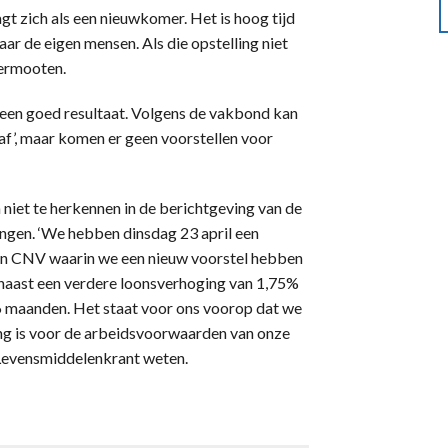
t zich als een nieuwkomer. Het is hoog tijd
aar de eigen mensen. Als die opstelling niet
 Vermooten.
geen goed resultaat. Volgens de vakbond kan
af’, maar komen er geen voorstellen voor
ch niet te herkennen in de berichtgeving van de
ngen. ‘We hebben dinsdag 23 april een
en CNV waarin we een nieuw voorstel hebben
naast een verdere loonsverhoging van 1,75%
16 maanden. Het staat voor ons voorop dat we
ng is voor de arbeidsvoorwaarden van onze
n Levensmiddelenkrant weten.