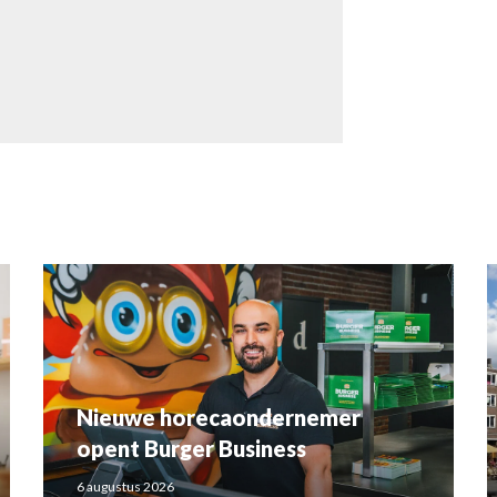
Nieuwe horecaondernemer
opent Burger Business
6 augustus 2026