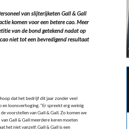
soneel van slijterijketen Gall & Gall
ctie komen voor een betere cao. Meer
itie van de bond getekend nadat op
cao niet tot een bevredigend resultaat
op dat het bedrijf dit jaar zonder veel
 en loonsverhoging. “Er spreekt erg weinig
 de voorstellen van Gall & Gall. Zo komen we
s van Gall & Gall meerdere keren moeten
 het niet vanzelf. Gall & Gall is een