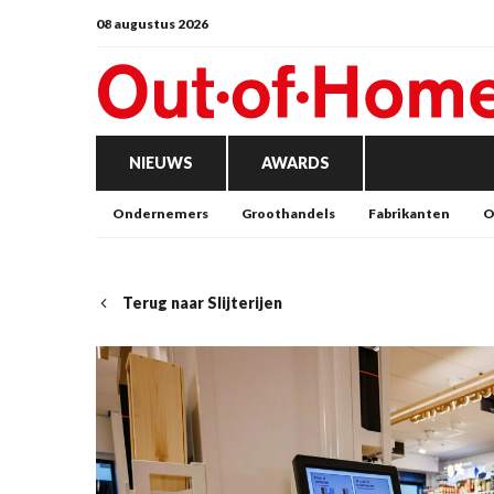
08 augustus 2026
NIEUWS
AWARDS
Ondernemers
Groothandels
Fabrikanten
O
Terug naar Slijterijen