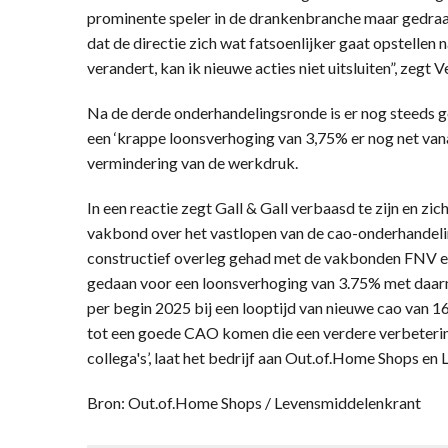
prominente speler in de drankenbranche maar gedraag
dat de directie zich wat fatsoenlijker gaat opstellen n
verandert, kan ik nieuwe acties niet uitsluiten”, zegt
Na de derde onderhandelingsronde is er nog steeds 
een ‘krappe loonsverhoging van 3,75% er nog net van
vermindering van de werkdruk.
In een reactie zegt Gall & Gall verbaasd te zijn en zi
vakbond over het vastlopen van de cao-onderhandeli
constructief overleg gehad met de vakbonden FNV 
gedaan voor een loonsverhoging van 3.75% met daar
per begin 2025 bij een looptijd van nieuwe cao van 
tot een goede CAO komen die een verdere verbeteri
collega's’, laat het bedrijf aan Out.of.Home Shops e
Bron: Out.of.Home Shops / Levensmiddelenkrant