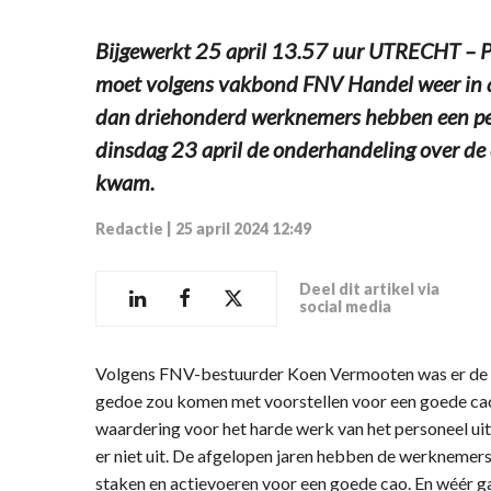
Bijgewerkt 25 april 13.57 uur UTRECHT – Per
moet volgens vakbond FNV Handel weer in a
dan driehonderd werknemers hebben een pet
dinsdag 23 april de onderhandeling over de 
kwam.
Redactie
|
25 april 2024 12:49
Deel dit artikel via
social media
Volgens FNV-bestuurder Koen Vermooten was er de ho
gedoe zou komen met voorstellen voor een goede cao
waardering voor het harde werk van het personeel uit
er niet uit. De afgelopen jaren hebben de werknemer
staken en actievoeren voor een goede cao. En wéér gaat