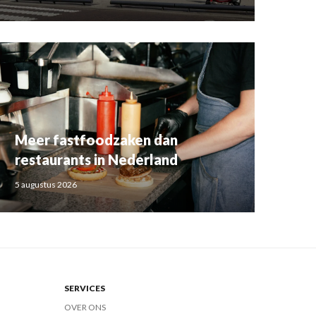
Meer fastfoodzaken dan
restaurants in Nederland
5 augustus 2026
SERVICES
OVER ONS