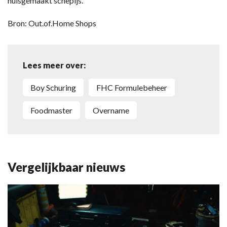
huisgemaakt schepijs.
Bron: Out.of.Home Shops
Lees meer over:
Boy Schuring
FHC Formulebeheer
Foodmaster
overname
Vergelijkbaar nieuws