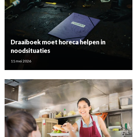
Draaiboek moet horeca helpen in
noodsituaties
11 mei 2026