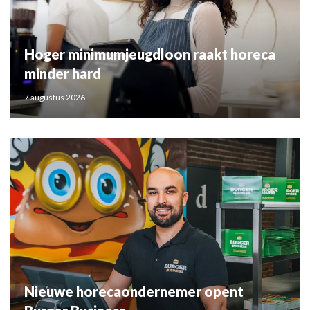
Hoger minimumjeugdloon raakt horeca
minder hard
7 augustus 2026
Nieuwe horecaondernemer opent