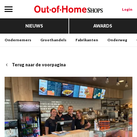
Login
NIEUWS
AWARDS
Ondernemers
Groothandels
Fabrikanten
Onderweg
Terug naar de voorpagina