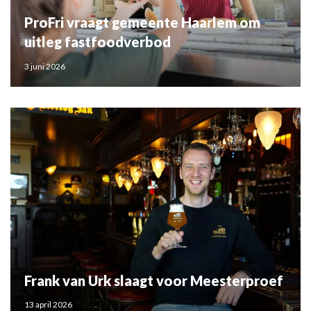
ProFri vraagt gemeente Haarlem om
uitleg fastfoodverbod
3 juni 2026
Frank van Urk slaagt voor Meesterproef
13 april 2026