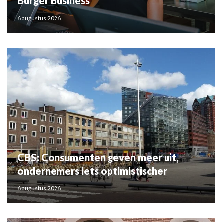
Burger Business
6 augustus 2026
CBS: Consumenten geven meer uit,
ondernemers iets optimistischer
6 augustus 2026