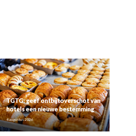
TGTG: geef ontbijtoverschot van
hotels een nieuwe bestemming
4 augustus 2026