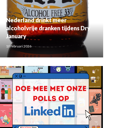
Nederland drinkt meer
alcoholvrije dranken tijdens Dry
January
10 februari 2026