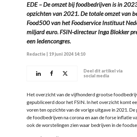
EDE – De omzet bij foodbedrijven is in 202
opzichten van 2021. De totale omzet van be
Food500 van het Foodservice Instituut Nede
miljard euro. FSIN-directeur Inga Blokker 
een ledencongres.
Redactie
|
19 juni 2024 14:10
Deel dit artikel via
social media
Het overzicht van de vijfhonderd grootse foodbedrij
gepubliceerd door het FSIN. In het overzicht komt e
voren ten opzichte van de vorige uitgave in 2021. De g
de foodbedrijven na corona en aan de forse inflatie 
ook de worstelingen zien waar bedrijven in de food