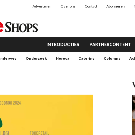
Adverteren
Over ons
Contact
Abonneren
INTRODUCTIES
PARTNERCONTENT
nderweg
Onderzoek
Horeca
Catering
Columns
Ac