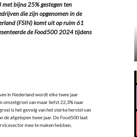
3 met bijna 25% gestegen ten
drijven die zijn opgenomen in de
rland (FSIN) komt uit op ruim 61
presenteerde de Food500 2024 tijdens
ven in Nederland wordt elke twee jaar
en omzetgroei van maar liefst 22,3% naar
roei is het gevolg van het sterke herstel van
van de afgelopen twee jaar. De Food500 laat
servicesector mee te maken hebben.