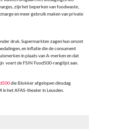
arges, zijn het beperken van foodwaste,
stmarge en meer gebruik maken van private
 onder druk. Supermarkten zagen hun omzet
medalingen, en inflatie die de consument
huismerken in plaats van A-merken en dat
ijn voert de FSIN Food500-ranglijst aan.
d500
die Blokker afgelopen dinsdag
 in het AFAS-theater in Leusden.