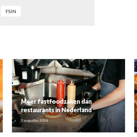
FSIN
Meer fastfoodzaken dan
restaurants in Nederland
5 augustus 2026