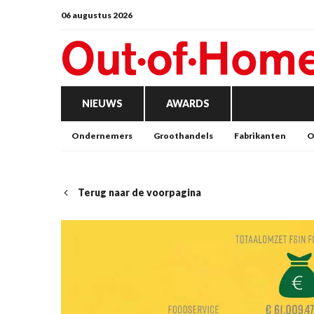
06 augustus 2026
NIEUWS
AWARDS
Ondernemers
Groothandels
Fabrikanten
O
Terug naar de voorpagina