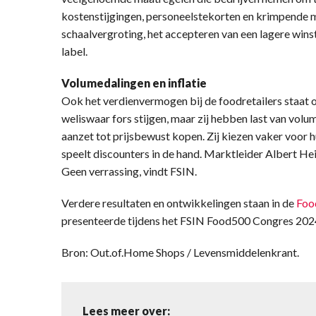
kostenstijgingen, personeelstekorten en krimpende m
schaalvergroting, het accepteren van een lagere win
label.
Volumedalingen en inflatie
Ook het verdienvermogen bij de foodretailers staat
weliswaar fors stijgen, maar zij hebben last van volu
aanzet tot prijsbewust kopen. Zij kiezen vaker voor 
speelt discounters in de hand. Marktleider Albert He
Geen verrassing, vindt FSIN.
Verdere resultaten en ontwikkelingen staan in de
Foo
presenteerde tijdens het FSIN Food500 Congres 2024
Bron: Out.of.Home Shops / Levensmiddelenkrant.
Lees meer over: