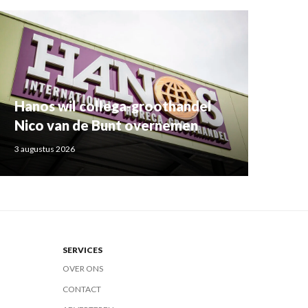
Hanos wil collega-groothandel
Nico van de Bunt overnemen
3 augustus 2026
SERVICES
OVER ONS
CONTACT