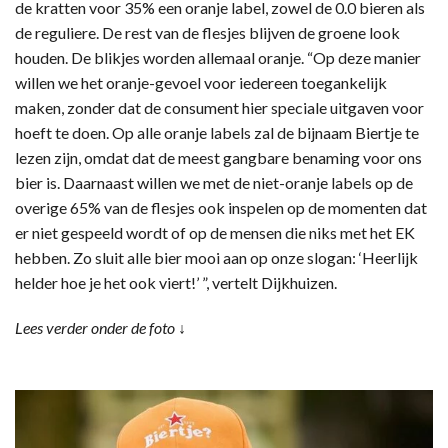
de kratten voor 35% een oranje label, zowel de 0.0 bieren als
de reguliere. De rest van de flesjes blijven de groene look
houden. De blikjes worden allemaal oranje. “Op deze manier
willen we het oranje-gevoel voor iedereen toegankelijk
maken, zonder dat de consument hier speciale uitgaven voor
hoeft te doen. Op alle oranje labels zal de bijnaam Biertje te
lezen zijn, omdat dat de meest gangbare benaming voor ons
bier is. Daarnaast willen we met de niet-oranje labels op de
overige 65% van de flesjes ook inspelen op de momenten dat
er niet gespeeld wordt of op de mensen die niks met het EK
hebben. Zo sluit alle bier mooi aan op onze slogan: ‘Heerlijk
helder hoe je het ook viert!’ ”, vertelt Dijkhuizen.
Lees verder onder de foto ↓