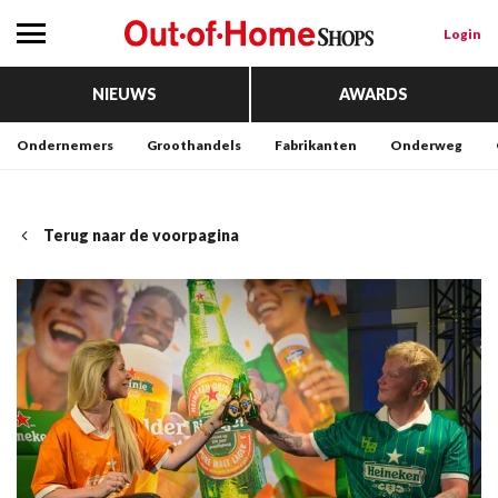
Login
NIEUWS
AWARDS
Ondernemers
Groothandels
Fabrikanten
Onderweg
Terug naar de voorpagina