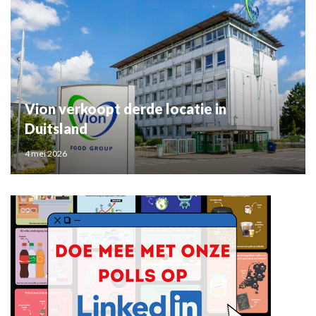
Vion verkoopt derde locatie in
Duitsland
4 mei 2026