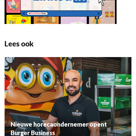
Lees ook
Nieuwe horecaondernemer opent
Burger Business