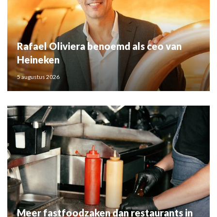
Rafael Oliviera benoemd als ceo van
Heineken
5 augustus 2026
Meer fastfoodzaken dan restaurants in