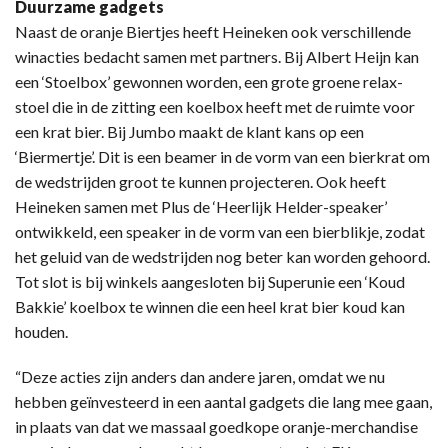
Duurzame gadgets
Naast de oranje Biertjes heeft Heineken ook verschillende
winacties bedacht samen met partners. Bij Albert Heijn kan
een ‘Stoelbox’ gewonnen worden, een grote groene relax-
stoel die in de zitting een koelbox heeft met de ruimte voor
een krat bier. Bij Jumbo maakt de klant kans op een
‘Biermertje’. Dit is een beamer in de vorm van een bierkrat om
de wedstrijden groot te kunnen projecteren. Ook heeft
Heineken samen met Plus de ‘Heerlijk Helder-speaker’
ontwikkeld, een speaker in de vorm van een bierblikje, zodat
het geluid van de wedstrijden nog beter kan worden gehoord.
Tot slot is bij winkels aangesloten bij Superunie een ‘Koud
Bakkie’ koelbox te winnen die een heel krat bier koud kan
houden.
“Deze acties zijn anders dan andere jaren, omdat we nu
hebben geïnvesteerd in een aantal gadgets die lang mee gaan,
in plaats van dat we massaal goedkope oranje-merchandise