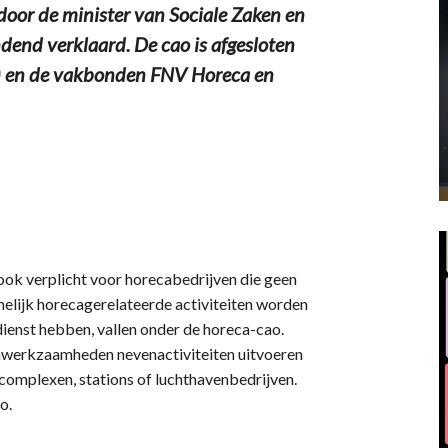
oor de minister van Sociale Zaken en
dend verklaard. De cao is afgesloten
) en de vakbonden FNV Horeca en
ook verplicht voor horecabedrijven die geen
elijk horecagerelateerde activiteiten worden
dienst hebben, vallen onder de horeca-cao.
cawerkzaamheden nevenactiviteiten uitvoeren
rscomplexen, stations of luchthavenbedrijven.
o.