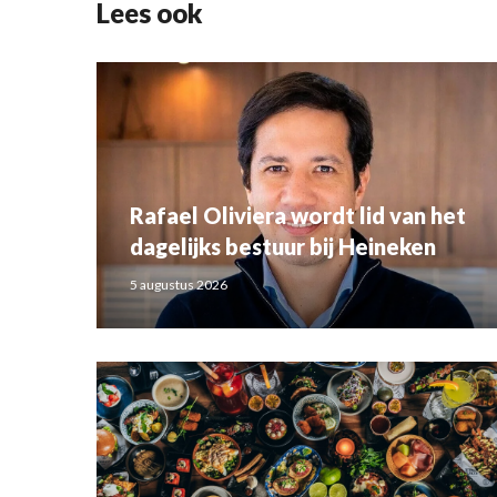
Lees ook
Rafael Oliviera wordt lid van het
dagelijks bestuur bij Heineken
5 augustus 2026