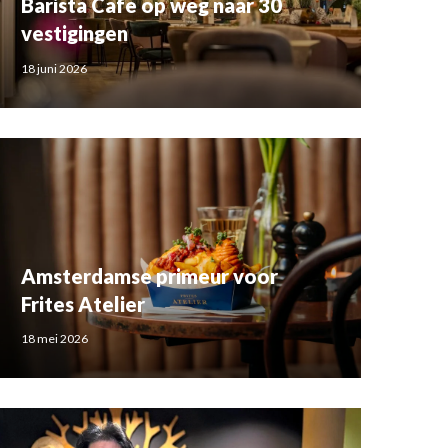
Barista Cafe op weg naar 30
vestigingen
18 juni 2026
Amsterdamse primeur voor
Frites Atelier
18 mei 2026