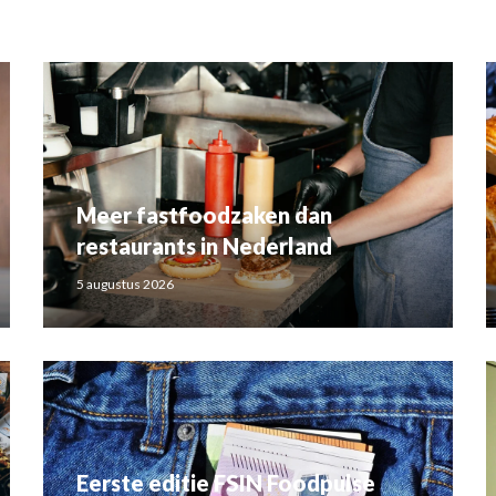
Meer fastfoodzaken dan
restaurants in Nederland
5 augustus 2026
Eerste editie FSIN Foodpulse