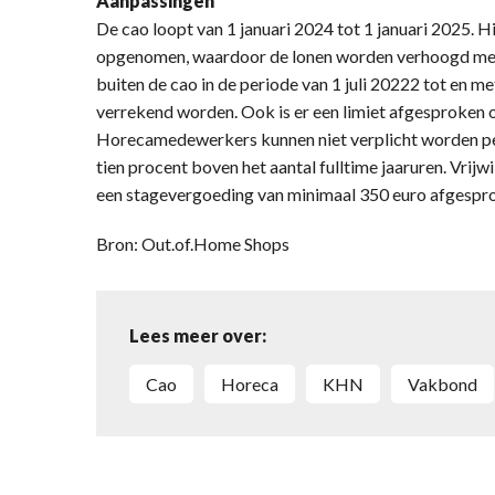
Aanpassingen
De cao loopt van 1 januari 2024 tot 1 januari 2025. 
opgenomen, waardoor de lonen worden verhoogd met 
buiten de cao in de periode van 1 juli 20222 tot en 
verrekend worden. Ook is er een limiet afgesproken 
Horecamedewerkers kunnen niet verplicht worden per
tien procent boven het aantal fulltime jaaruren. Vrijw
een stagevergoeding van minimaal 350 euro afgespro
Bron: Out.of.Home Shops
Lees meer over:
cao
horeca
KHN
vakbond