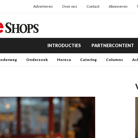
Adverteren
Over ons
Contact
Abonneren
INTRODUCTIES
PARTNERCONTENT
nderweg
Onderzoek
Horeca
Catering
Columns
Ac