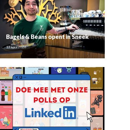
Bagels & Beans opent in Sneek
13 april 2026