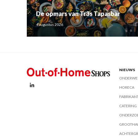
De opmars van Tr3s Tapasbar
4 augustus 2026
NIEUWS
ONDERWE
HORECA
FABRIKAN
CATERING
ONDERZO
GROOTHA
ACHTERG