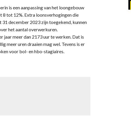
Hierin is een aanpassing van het loongebouw
8 tot 12%. Extra loonsverhogingen die
met 31 december 2023 zijn toegekend, kunnen
over het aantal overwerkuren.
 jaar meer dan 2173 uur te werken. Dat is
illig meer uren draaien mag wel. Tevens is er
ken voor bol- en hbo-stagiaires.