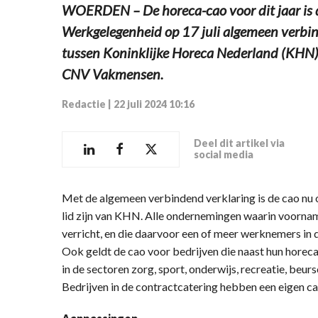
WOERDEN – De horeca-cao voor dit jaar is d
Werkgelegenheid op 17 juli algemeen verbin
tussen Koninklijke Horeca Nederland (KHN
CNV Vakmensen.
Redactie
|
22 juli 2024 10:16
Deel dit artikel via
social media
Met de algemeen verbindend verklaring is de cao nu 
lid zijn van KHN. Alle ondernemingen waarin voornam
verricht, en die daarvoor een of meer werknemers in 
Ook geldt de cao voor bedrijven die naast hun hore
in de sectoren zorg, sport, onderwijs, recreatie, beu
Bedrijven in de contractcatering hebben een eigen ca