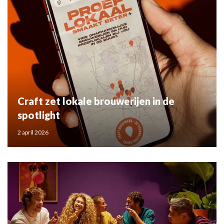
Craft zet lokale brouwerijen in de
spotlight
2 april 2026