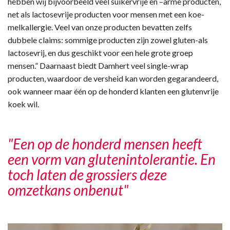
hebben wij bijvoorbeeld veel suikervrije en –arme producten,
net als lactosevrije producten voor mensen met een koe-
melkallergie. Veel van onze producten bevatten zelfs
dubbele claims: sommige producten zijn zowel gluten-als
lactosevrij, en dus geschikt voor een hele grote groep
mensen.” Daarnaast biedt Damhert veel single-wrap
producten, waardoor de versheid kan worden gegarandeerd,
ook wanneer maar één op de honderd klanten een glutenvrije
koek wil.
"Een op de honderd mensen heeft
een vorm van glutenintolerantie. En
toch laten de grossiers deze
omzetkans onbenut"