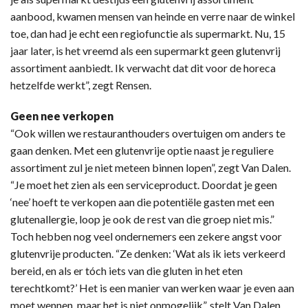
aanbood, kwamen mensen van heinde en verre naar de winkel
toe, dan had je echt een regiofunctie als supermarkt. Nu, 15
jaar later, is het vreemd als een supermarkt geen glutenvrij
assortiment aanbiedt. Ik verwacht dat dit voor de horeca
hetzelfde werkt”, zegt Rensen.
Geen nee verkopen
“Ook willen we restauranthouders overtuigen om anders te
gaan denken. Met een glutenvrije optie naast je reguliere
assortiment zul je niet meteen binnen lopen”, zegt Van Dalen.
“Je moet het zien als een serviceproduct. Doordat je geen
‘nee’ hoeft te verkopen aan die potentiële gasten met een
glutenallergie, loop je ook de rest van die groep niet mis.”
Toch hebben nog veel ondernemers een zekere angst voor
glutenvrije producten. “Ze denken: ‘Wat als ik iets verkeerd
bereid, en als er tóch iets van die gluten in het eten
terechtkomt?’ Het is een manier van werken waar je even aan
moet wennen, maar het is niet onmogelijk”, stelt Van Dalen.