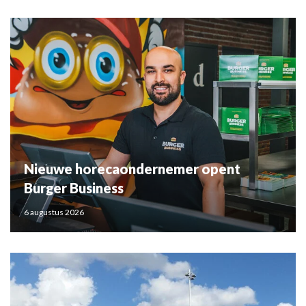
Nieuwe horecaondernemer opent
Burger Business
6 augustus 2026