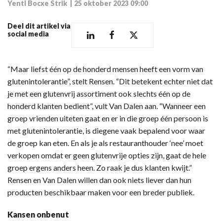
Yentl Bocxe Strik
|
25 oktober 2023 09:00
Deel dit artikel via
social media
“Maar liefst één op de honderd mensen heeft een vorm van
glutenintolerantie”, stelt Rensen. “Dit betekent echter niet dat
je met een glutenvrij assortiment ook slechts één op de
honderd klanten bedient”, vult Van Dalen aan. “Wanneer een
groep vrienden uiteten gaat en er in die groep één persoon is
met glutenintolerantie, is diegene vaak bepalend voor waar
de groep kan eten. En als je als restauranthouder ‘nee’ moet
verkopen omdat er geen glutenvrije opties zijn, gaat de hele
groep ergens anders heen. Zo raak je dus klanten kwijt.”
Rensen en Van Dalen willen dan ook niets liever dan hun
producten beschikbaar maken voor een breder publiek.
Kansen onbenut