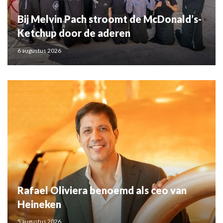
Bij Melvin Pach stroomt de McDonald’s-
Ketchup door de aderen
6 augustus 2026
Rafael Oliviera benoemd als ceo van
Heineken
5 augustus 2026