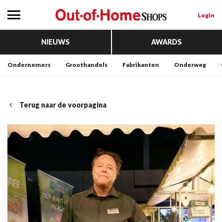
Login
NIEUWS
AWARDS
Ondernemers
Groothandels
Fabrikanten
Onderweg
Terug naar de voorpagina