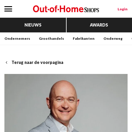
Login
NIEUWS
AWARDS
Ondernemers
Groothandels
Fabrikanten
Onderweg
Terug naar de voorpagina