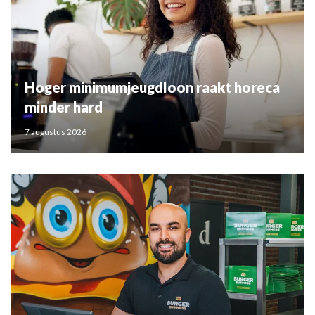
Hoger minimumjeugdloon raakt horeca
minder hard
7 augustus 2026