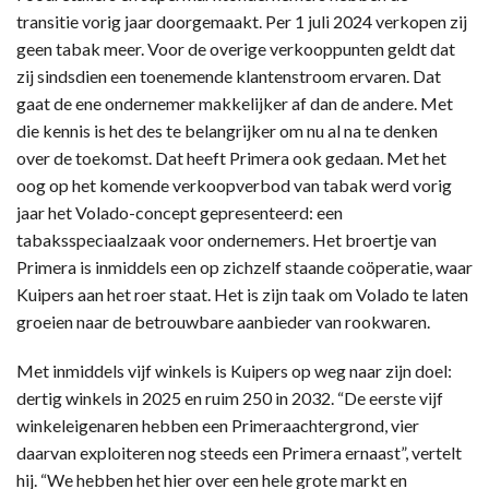
transitie vorig jaar doorgemaakt. Per 1 juli 2024 verkopen zij
geen tabak meer. Voor de overige verkooppunten geldt dat
zij sindsdien een toenemende klantenstroom ervaren. Dat
gaat de ene ondernemer makkelijker af dan de andere. Met
die kennis is het des te belangrijker om nu al na te denken
over de toekomst. Dat heeft Primera ook gedaan. Met het
oog op het komende verkoopverbod van tabak werd vorig
jaar het Volado-concept gepresenteerd: een
tabaksspeciaalzaak voor ondernemers. Het broertje van
Primera is inmiddels een op zichzelf staande coöperatie, waar
Kuipers aan het roer staat. Het is zijn taak om Volado te laten
groeien naar de betrouwbare aanbieder van rookwaren.
Met inmiddels vijf winkels is Kuipers op weg naar zijn doel:
dertig winkels in 2025 en ruim 250 in 2032. “De eerste vijf
winkeleigenaren hebben een Primeraachtergrond, vier
daarvan exploiteren nog steeds een Primera ernaast”, vertelt
hij. “We hebben het hier over een hele grote markt en