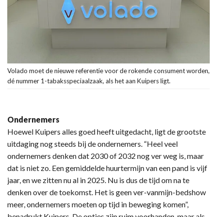
Volado moet de nieuwe referentie voor de rokende consument worden,
dé nummer 1-tabaksspeciaalzaak, als het aan Kuipers ligt.
Ondernemers
Hoewel Kuipers alles goed heeft uitgedacht, ligt de grootste
uitdaging nog steeds bij de ondernemers. “Heel veel
ondernemers denken dat 2030 of 2032 nog ver weg is, maar
dat is niet zo. Een gemiddelde huurtermijn van een pand is vijf
jaar, en we zitten nu al in 2025. Nu is dus de tijd om na te
denken over de toekomst. Het is geen ver-vanmijn-bedshow
meer, ondernemers moeten op tijd in beweging komen”,
benadrukt Kuipers. De opties zijn ruim voorhanden, maar als