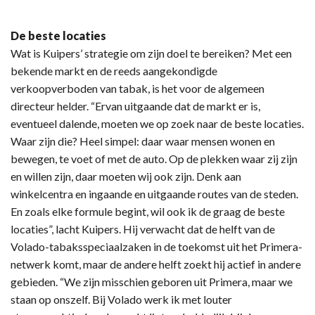
De beste locaties
Wat is Kuipers’ strategie om zijn doel te bereiken? Met een
bekende markt en de reeds aangekondigde
verkoopverboden van tabak, is het voor de algemeen
directeur helder. “Ervan uitgaande dat de markt er is,
eventueel dalende, moeten we op zoek naar de beste locaties.
Waar zijn die? Heel simpel: daar waar mensen wonen en
bewegen, te voet of met de auto. Op de plekken waar zij zijn
en willen zijn, daar moeten wij ook zijn. Denk aan
winkelcentra en ingaande en uitgaande routes van de steden.
En zoals elke formule begint, wil ook ik de graag de beste
locaties”, lacht Kuipers. Hij verwacht dat de helft van de
Volado-tabaksspeciaalzaken in de toekomst uit het Primera-
netwerk komt, maar de andere helft zoekt hij actief in andere
gebieden. “We zijn misschien geboren uit Primera, maar we
staan op onszelf. Bij Volado werk ik met louter