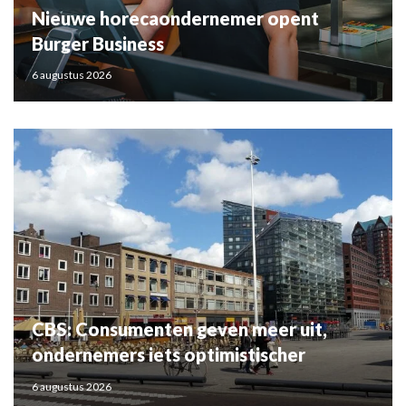
Nieuwe horecaondernemer opent
Burger Business
6 augustus 2026
CBS: Consumenten geven meer uit,
ondernemers iets optimistischer
6 augustus 2026