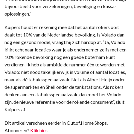
bijvoorbeeld voor verzekeringen, beveiliging en kassa-
oplossingen.”
Kuipers houdt er rekening mee dat het aantal rokers ooit
daalt tot 10% van de Nederlandse bevolking. Is Volado dan
nog een gezond model, vraagt hij zich hardop af. “Ja, Volado
kijkt echt naar locaties waar je als ondernemer zelfs met een
10% rokende bevolking nog een goede boterham kunt
verdienen. Ik heb als ambitie de nummer één te worden met
Volado: niet noodzakelijkerwijs in volume of aantal locaties,
maar als dé tabaksspeciaalzaak. Net als Albert Heijn onder
de supermarkten en Shell onder de tankstations. Als rokers
denken aan een tabaksspeciaalzaak, dan moet het Volado
zijn, de nieuwe referentie voor de rokende consument”, sluit
Kuipers af.
Dit artikel verscheen eerder in Out.of.Home Shops.
Abonneren?
Klik hier
.