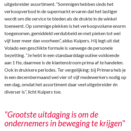
uitgebreider assortiment. “Sommigen hebben sinds het
verkoopverbod in de supermarkt ervaren dat het lastiger
wordt om die service te bieden als de drukte in de winkel
toeneemt. Op sommige plekken is het verkoopvolume enorm
toegenomen, gemiddeld verdubbeld en met pieken tot wel
vijf keer meer dan voorheen”, aldus Kuipers. Hij legt uit dat
Volado een geschikte formule is vanwege de personele
bezetting. “Je hebt in een standaarddagroutine voldoende
aan 1 fte, daarmee is de klantenstroom prima af te handelen.
Ook in drukkere periodes. Ter vergelijking: bij Primera heb je
in een decembermaand wel vier of vijf medewerkers nodig op
een dag, omdat het assortiment daar veel uitgebreider én
diverser is”, licht Kuipers toe.
"Grootste uitdaging is om de
ondernemers in beweging te krijgen"