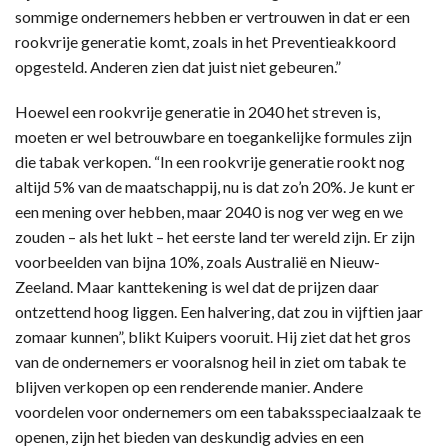
sommige ondernemers hebben er vertrouwen in dat er een
rookvrije generatie komt, zoals in het Preventieakkoord
opgesteld. Anderen zien dat juist niet gebeuren.”
Hoewel een rookvrije generatie in 2040 het streven is,
moeten er wel betrouwbare en toegankelijke formules zijn
die tabak verkopen. “In een rookvrije generatie rookt nog
altijd 5% van de maatschappij, nu is dat zo’n 20%. Je kunt er
een mening over hebben, maar 2040 is nog ver weg en we
zouden – als het lukt – het eerste land ter wereld zijn. Er zijn
voorbeelden van bijna 10%, zoals Australië en Nieuw-
Zeeland. Maar kanttekening is wel dat de prijzen daar
ontzettend hoog liggen. Een halvering, dat zou in vijftien jaar
zomaar kunnen”, blikt Kuipers vooruit. Hij ziet dat het gros
van de ondernemers er vooralsnog heil in ziet om tabak te
blijven verkopen op een renderende manier. Andere
voordelen voor ondernemers om een tabaksspeciaalzaak te
openen, zijn het bieden van deskundig advies en een