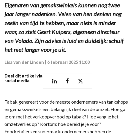
Eigenaren van gemakswinkels kunnen nog twee
jaar langer nadenken. Velen van hen denken nog
zeeën van tijd te hebben, maar niets is minder
waar, zo stelt Geert Kuipers, algemeen directeur
van Volado. Zijn advies is luid en duidelijk: schuif
het niet langer voor je uit.
Lisa van der Linden
|
6 februari 2025 11:00
Deel dit artikel via
social media
Tabak genereert voor de meeste ondernemers van tankshops
en gemakswinkels een belangrijk deel van de omzet. Hoe ga
je om met het verkoopverbod op tabak? Hoe vang je het
omzetverlies op? Kortom: hoe bereid je je voor?
Foodretailers en supermarktondernemers hebben de