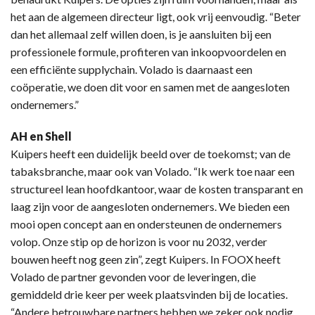
het aan de algemeen directeur ligt, ook vrij eenvoudig. “Beter
dan het allemaal zelf willen doen, is je aansluiten bij een
professionele formule, profiteren van inkoopvoordelen en
een efficiënte supplychain. Volado is daarnaast een
coöperatie, we doen dit voor en samen met de aangesloten
ondernemers.”
AH en Shell
Kuipers heeft een duidelijk beeld over de toekomst; van de
tabaksbranche, maar ook van Volado. “Ik werk toe naar een
structureel lean hoofdkantoor, waar de kosten transparant en
laag zijn voor de aangesloten ondernemers. We bieden een
mooi open concept aan en ondersteunen de ondernemers
volop. Onze stip op de horizon is voor nu 2032, verder
bouwen heeft nog geen zin”, zegt Kuipers. In FOOX heeft
Volado de partner gevonden voor de leveringen, die
gemiddeld drie keer per week plaatsvinden bij de locaties.
“Andere betrouwbare partners hebben we zeker ook nodig,