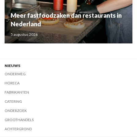
Meer fastfoodzaken dan restaurants in
Nederland
5 augustus 2026
NIEUWS
ONDERWEG
HORECA
FABRIKANTEN
CATERING
ONDERZOEK
GROOTHANDELS
ACHTERGROND