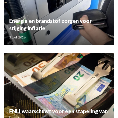
Energie en brandstof zorgen voor
stijging inflatie
31 juli 2026
FNLI waarschuwt voor een stapeling van