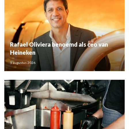
Rafael Oliviera benoemd als ceo van
Heineken
5 augustus 2026