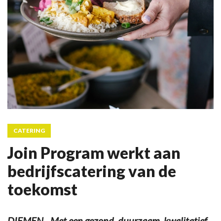
CATERING
Join Program werkt aan
bedrijfscatering van de
toekomst
DIEMEN - Met een gezond, duurzaam, kwalitatief