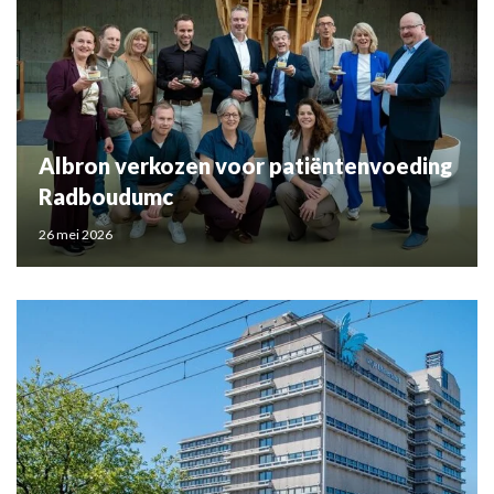
Albron verkozen voor patiëntenvoeding
Radboudumc
26 mei 2026