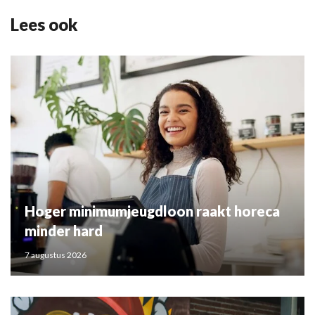
Lees ook
Hoger minimumjeugdloon raakt horeca
minder hard
7 augustus 2026