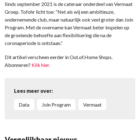
Sinds september 2021 is de cateraar onderdeel van Vermaat
Groep. Tofohr licht toe: “Net als wij een ambitieuze,
ondernemende club, maar natuurlijk ook veel groter dan Join
Program. Met de overname kan Vermaat beter inspelen op
de groeiende behoefte aan flexibilisering die na de
coronaperiode is ontstaan.”
Dit artikel verscheen eerder in Out.of.Home Shops.
Abonneren?
Klik hier.
Lees meer over:
data
Join Program
Vermaat
Vergelijkbaar nieuws