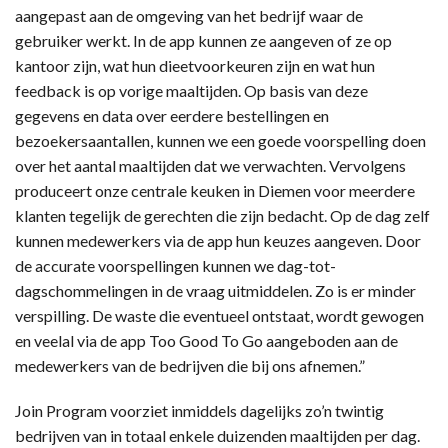
aangepast aan de omgeving van het bedrijf waar de
gebruiker werkt. In de app kunnen ze aangeven of ze op
kantoor zijn, wat hun dieetvoorkeuren zijn en wat hun
feedback is op vorige maaltijden. Op basis van deze
gegevens en data over eerdere bestellingen en
bezoekersaantallen, kunnen we een goede voorspelling doen
over het aantal maaltijden dat we verwachten. Vervolgens
produceert onze centrale keuken in Diemen voor meerdere
klanten tegelijk de gerechten die zijn bedacht. Op de dag zelf
kunnen medewerkers via de app hun keuzes aangeven. Door
de accurate voorspellingen kunnen we dag-tot-
dagschommelingen in de vraag uitmiddelen. Zo is er minder
verspilling. De waste die eventueel ontstaat, wordt gewogen
en veelal via de app Too Good To Go aangeboden aan de
medewerkers van de bedrijven die bij ons afnemen.”
Join Program voorziet inmiddels dagelijks zo’n twintig
bedrijven van in totaal enkele duizenden maaltijden per dag.