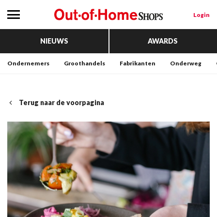
Login
NIEUWS
AWARDS
Ondernemers
Groothandels
Fabrikanten
Onderweg
Terug naar de voorpagina