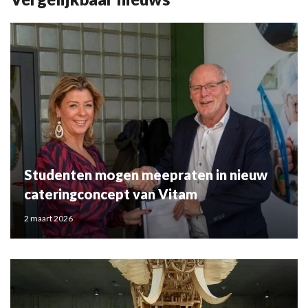
Studenten mogen meepraten in nieuw
cateringconcept van Vitam
2 maart 2026