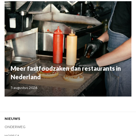
Meer fastfoodzaken dan restaurants in
Nederland
5 augustus 2026
NIEUWS
ONDERWEG
HORECA