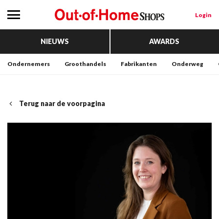
Login
NIEUWS
AWARDS
Ondernemers
Groothandels
Fabrikanten
Onderweg
Terug naar de voorpagina