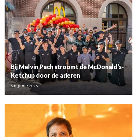
Bij Melvin Pach stroomt de McDonald’s-
Ketchup door de aderen
6 augustus 2026