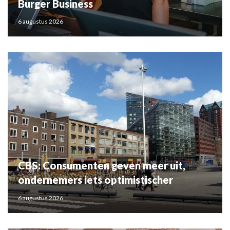
Burger Business
6 augustus 2026
CBS: Consumenten geven meer uit,
ondernemers iets optimistischer
6 augustus 2026