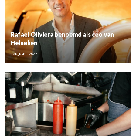
Rafael Oliviera benoemd als ceo van
Heineken
5 augustus 2026