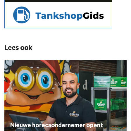
Lees ook
Nieuwe horecaondernemer opent