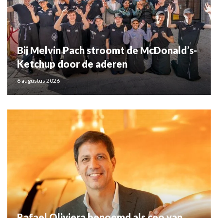
Bij Melvin Pach stroomt de McDonald’s-
Ketchup door de aderen
6 augustus 2026
Rafael Oliviera benoemd als ceo van