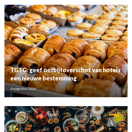
TGTG: geef ontbijtoverschot van hotels
een nieuwe bestemming
4 augustus 2026