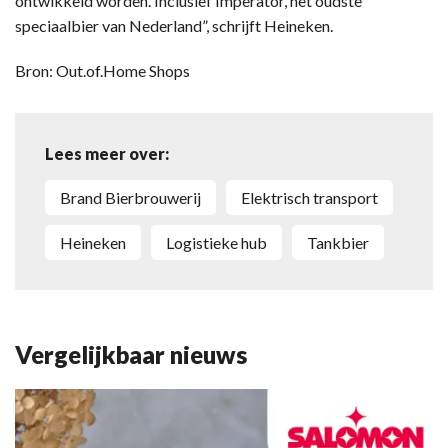
ontwikkeld worden. Inclusief Imperator, het oudste
speciaalbier van Nederland”, schrijft Heineken.
Bron: Out.of.Home Shops
Lees meer over:
Brand Bierbrouwerij
elektrisch transport
Heineken
Logistieke hub
tankbier
Vergelijkbaar nieuws