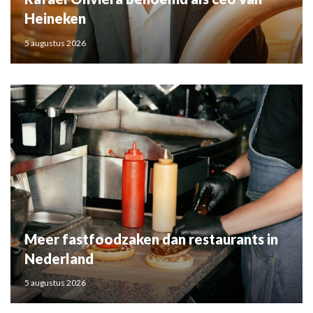
Heineken
5 augustus 2026
Meer fastfoodzaken dan restaurants in
Nederland
5 augustus 2026