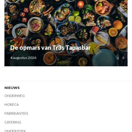
De opmars van Tr3s Tapasbar
4 augustus 2026
NIEUWS
ONDERWEG
HORECA
FABRIKANTEN
CATERING
ONDERZOEK