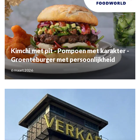
Kimchi met pit - Pompoen met karakter -
Groenteburger met persoonlijkheid
6 maart 2026