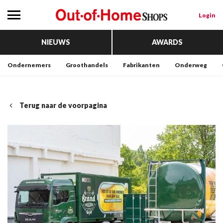
Login
NIEUWS
AWARDS
Ondernemers
Groothandels
Fabrikanten
Onderweg
Terug naar de voorpagina