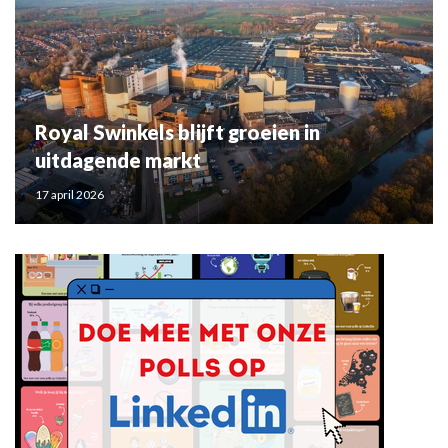
Royal Swinkels blijft groeien in
uitdagende markt
17 april 2026