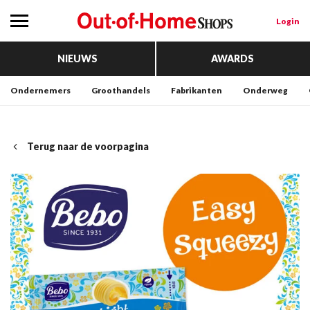
Login
NIEUWS
AWARDS
Ondernemers
Groothandels
Fabrikanten
Onderweg
Terug naar de voorpagina