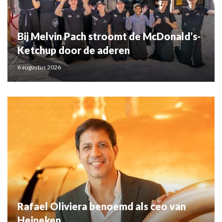
Bij Melvin Pach stroomt de McDonald’s-
Ketchup door de aderen
6 augustus 2026
Rafael Oliviera benoemd als ceo van
Heineken