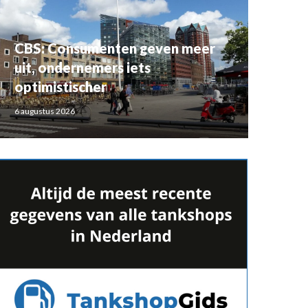
CBS: Consumenten geven meer
uit, ondernemers iets
optimistischer
6 augustus 2026