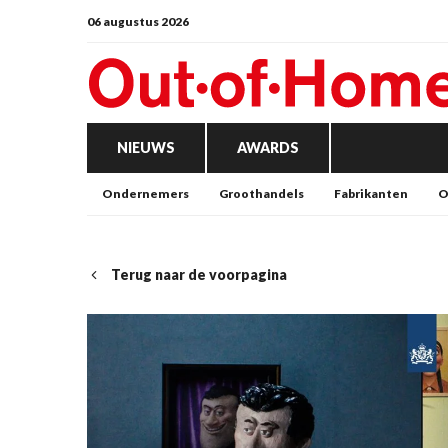
06 augustus 2026
NIEUWS
AWARDS
Ondernemers
Groothandels
Fabrikanten
O
Terug naar de voorpagina