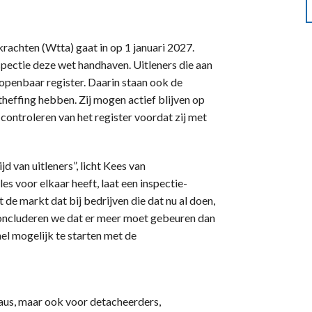
rachten (Wtta) gaat in op 1 januari 2027.
pectie deze wet handhaven. Uitleners die aan
openbaar register. Daarin staan ook de
theffing hebben. Zij mogen actief blijven op
 controleren van het register voordat zij met
d van uitleners”, licht Kees van
s voor elkaar heeft, laat een inspectie-
t de markt dat bij bedrijven die dat nu al doen,
concluderen we dat er meer moet gebeuren dan
el mogelijk te starten met de
eaus, maar ook voor detacheerders,