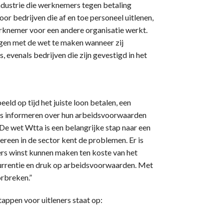
ndustrie die werknemers tegen betaling
oor bedrijven die af en toe personeel uitlenen,
rknemer voor een andere organisatie werkt.
jgen met de wet te maken wanneer zij
 evenals bedrijven die zijn gevestigd in het
ld op tijd het juiste loon betalen, een
s informeren over hun arbeidsvoorwaarden
“De wet Wtta is een belangrijke stap naar een
ereen in de sector kent de problemen. Er is
ers winst kunnen maken ten koste van het
ncurrentie en druk op arbeidsvoorwaarden. Met
orbreken.”
appen voor uitleners staat op: