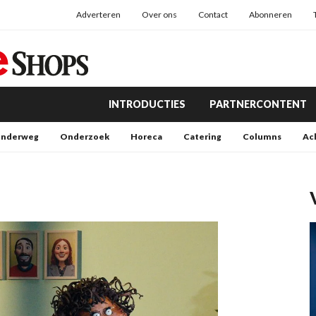
Adverteren
Over ons
Contact
Abonneren
INTRODUCTIES
PARTNERCONTENT
nderweg
Onderzoek
Horeca
Catering
Columns
Ac