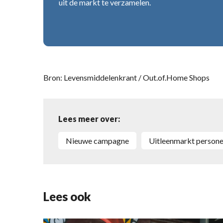
uit de markt te verzamelen.
Bron: Levensmiddelenkrant / Out.of.Home Shops
Lees meer over:
Nieuwe campagne
uitleenmarkt persone
Lees ook