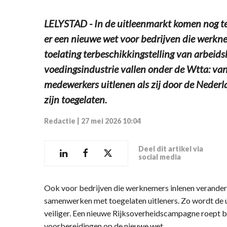
LELYSTAD - In de uitleenmarkt komen nog t
er een nieuwe wet voor bedrijven die werkne
toelating terbeschikkingstelling van arbeid
voedingsindustrie vallen onder de Wtta: van
medewerkers uitlenen als zij door de Neder
zijn toegelaten.
Redactie
|
27 mei 2026 10:04
Deel dit artikel via
social media
Ook voor bedrijven die werknemers inlenen verandere
samenwerken met toegelaten uitleners. Zo wordt de u
veiliger. Een nieuwe Rijksoverheidscampagne roept be
voorbereidingen op de nieuwe wet.