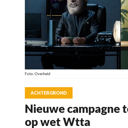
Foto: Overheid
ACHTERGROND
Nieuwe campagne te
op wet Wtta