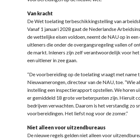
Van kracht
De Wet toelating terbeschikkingstelling van arbeidsk
Vanaf 1 januari 2028 gaat de Nederlandse Arbeidsins
de wettelijke eisen voldoen, neemt de NAU op in een 
uitleners die onder de overgangsregeling vallen of on
de markt. Inleners zijn zelf verantwoordelijk voor het
een uitlener in zee gaan.
“De voorbereiding op de toelating vraagt met name tij
Nieuwamerongen, directeur van de NAU, toe. “Wie alle
instelling een inspectierapport opstellen. We horen ui
er gemiddeld 18 grote verbeterpunten zijn. Hieruit 
bedrijven verwachten. Daarom is het verstandig zo sn
voorbereidingen. Het liefst nog voor de zomer.”
Niet alleen voor uitzendbureaus
De nieuwe regels gelden niet alleen voor uitzendbur