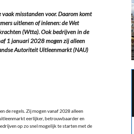
e vaak misstanden voor. Daarom komt
mers uitlenen of inlenen: de Wet
skrachten (Wtta). Ook bedrijven in de
af 1 januari 2028 mogen zij alleen
landse Autoriteit Uitleenmarkt (NAU)
n de regels. Zij mogen vanaf 2028 alleen
itleenmarkt eerlijker, betrouwbaarder en
drijven op zo snel mogelijk te starten met de