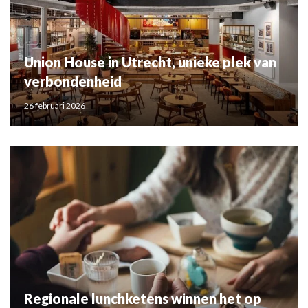
Union House in Utrecht, unieke plek van
verbondenheid
26 februari 2026
Regionale lunchketens winnen het op