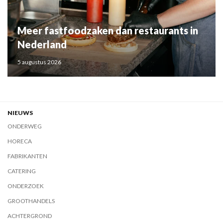
Meer fastfoodzaken dan restaurants in
Nederland
5 augustus 2026
NIEUWS
ONDERWEG
HORECA
FABRIKANTEN
CATERING
ONDERZOEK
GROOTHANDELS
ACHTERGROND