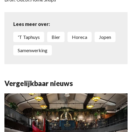
Lees meer over:
't Taphuys
bier
horeca
Jopen
samenwerking
Vergelijkbaar nieuws