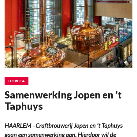
HORECA
Samenwerking Jopen en ’t
Taphuys
HAARLEM –Craftbrouwerij Jopen en ’t Taphuys
gaan een samenwerking aan. Hierdoor wil de