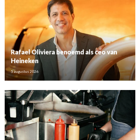
Rafael Oliviera benoemd als ceo van
Heineken
5 augustus 2026