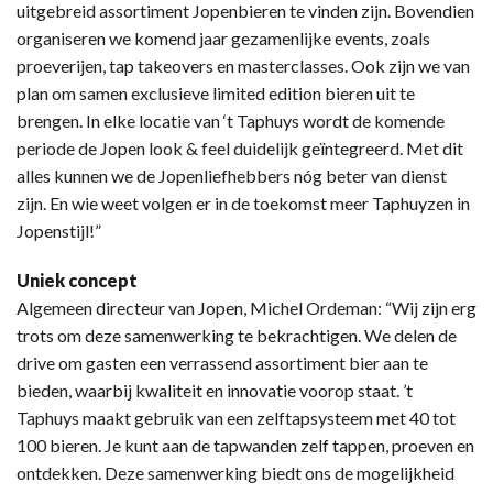
uitgebreid assortiment Jopenbieren te vinden zijn. Bovendien
organiseren we komend jaar gezamenlijke events, zoals
proeverijen, tap takeovers en masterclasses. Ook zijn we van
plan om samen exclusieve limited edition bieren uit te
brengen. In elke locatie van ‘t Taphuys wordt de komende
periode de Jopen look & feel duidelijk geïntegreerd. Met dit
alles kunnen we de Jopenliefhebbers nóg beter van dienst
zijn. En wie weet volgen er in de toekomst meer Taphuyzen in
Jopenstijl!”
Uniek concept
Algemeen directeur van Jopen, Michel Ordeman: “Wij zijn erg
trots om deze samenwerking te bekrachtigen. We delen de
drive om gasten een verrassend assortiment bier aan te
bieden, waarbij kwaliteit en innovatie voorop staat. ’t
Taphuys maakt gebruik van een zelftapsysteem met 40 tot
100 bieren. Je kunt aan de tapwanden zelf tappen, proeven en
ontdekken. Deze samenwerking biedt ons de mogelijkheid