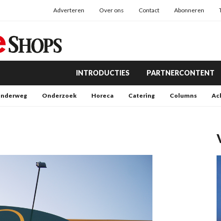
Adverteren
Over ons
Contact
Abonneren
INTRODUCTIES
PARTNERCONTENT
nderweg
Onderzoek
Horeca
Catering
Columns
Ac