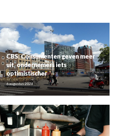
CBS: Consumenten geven meer
uit, ondernemers iets
optimistischer
6 augustus 2026