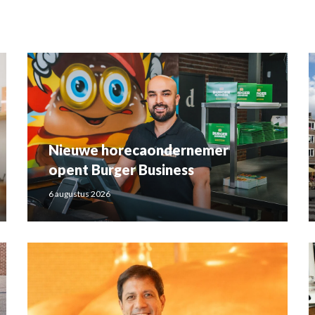
Nieuwe horecaondernemer
opent Burger Business
6 augustus 2026