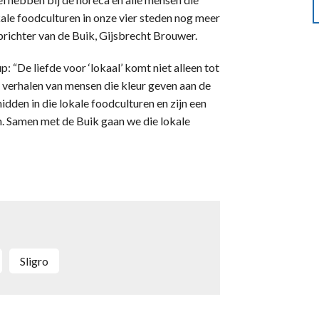
kale foodculturen in onze vier steden nog meer
prichter van de Buik, Gijsbrecht Brouwer.
: “De liefde voor ‘lokaal’ komt niet alleen tot
de verhalen van mensen die kleur geven aan de
dden in die lokale foodculturen en zijn een
. Samen met de Buik gaan we die lokale
Sligro