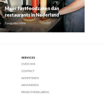
Meer fastfoodzaken dan
restaurants in Nederland
5 augustus 2026
SERVICES
OVER ONS
CONTACT
ADVERTEREN
ABONNEREN
PRIVACYVERKLARING