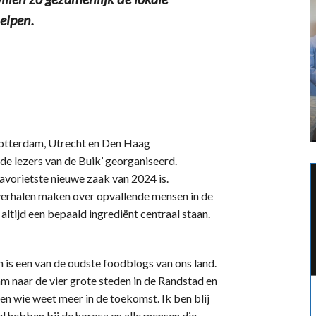
elpen.
otterdam, Utrecht en Den Haag
e lezers van de Buik’ georganiseerd.
avorietste nieuwe zaak van 2024 is.
verhalen maken over opvallende mensen in de
altijd een bepaald ingrediënt centraal staan.
n is een van de oudste foodblogs van ons land.
am naar de vier grote steden in de Randstad en
n wie weet meer in de toekomst. Ik ben blij
oel hebben bij de horeca en alle mensen die