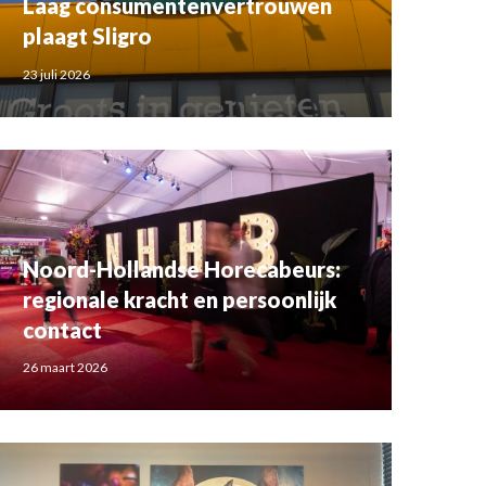
Laag consumentenvertrouwen
plaagt Sligro
23 juli 2026
Noord-Hollandse Horecabeurs:
regionale kracht en persoonlijk
contact
26 maart 2026