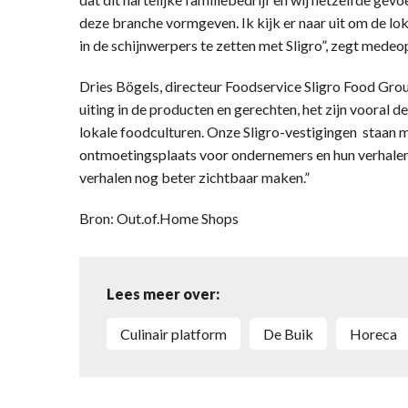
deze branche vormgeven. Ik kijk er naar uit om de lo
in de schijnwerpers te zetten met Sligro”, zegt medeo
Dries Bögels, directeur Foodservice Sligro Food Group
uiting in de producten en gerechten, het zijn vooral 
lokale foodculturen. Onze Sligro-vestigingen staan mi
ontmoetingsplaats voor ondernemers en hun verhalen
verhalen nog beter zichtbaar maken.”
Bron: Out.of.Home Shops
Lees meer over:
culinair platform
de Buik
horeca