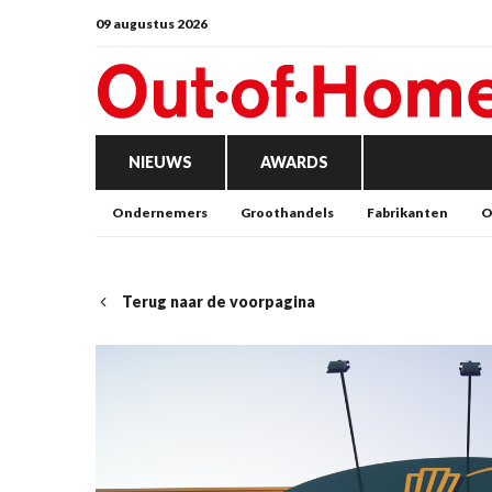
09 augustus 2026
NIEUWS
AWARDS
Ondernemers
Groothandels
Fabrikanten
O
Terug naar de voorpagina