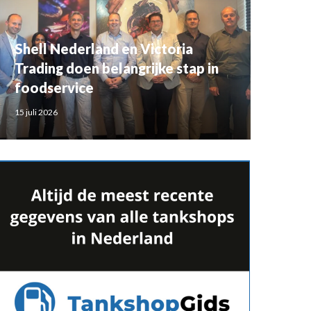
Shell Nederland en Victoria
Trading doen belangrijke stap in
foodservice
15 juli 2026