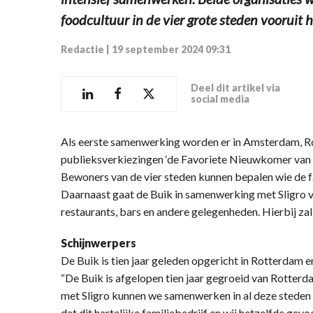
foodcultuur in de vier grote steden vooruit h
Redactie
|
19 september 2024 09:31
Deel dit artikel via
social media
Als eerste samenwerking worden er in Amsterdam, R
publieksverkiezingen ‘de Favoriete Nieuwkomer van d
Bewoners van de vier steden kunnen bepalen wie de f
Daarnaast gaat de Buik in samenwerking met Sligro 
restaurants, bars en andere gelegenheden. Hierbij zal 
Schijnwerpers
De Buik is tien jaar geleden opgericht in Rotterdam e
“De Buik is afgelopen tien jaar gegroeid van Rotterd
met Sligro kunnen we samenwerken in al deze steden e
dat dit hartelijke familiebedrijf en wij hetzelfde gev