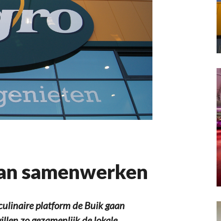
gaan samenwerken
ulinaire platform de Buik gaan
illen zo gezamenlijk de lokale