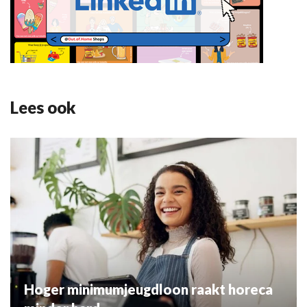
Lees ook
Hoger minimumjeugdloon raakt horeca