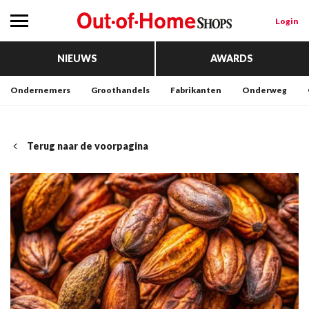
Login
NIEUWS
AWARDS
Ondernemers
Groothandels
Fabrikanten
Onderweg
Terug naar de voorpagina