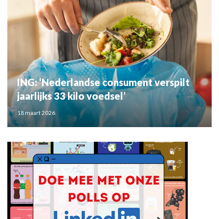
ING: ‘Nederlandse consument verspilt
jaarlijks 33 kilo voedsel’
18 maart 2026