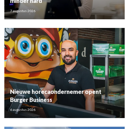
minder hard
7 augustus 2026
Nieuwe horecaondernemer opent
Burger Business
6 augustus 2026