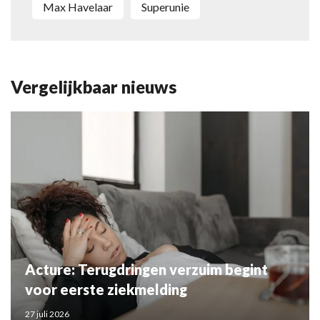
Max Havelaar
Superunie
Vergelijkbaar nieuws
Acture: Terugdringen verzuim begint
voor eerste ziekmelding
27 juli 2026