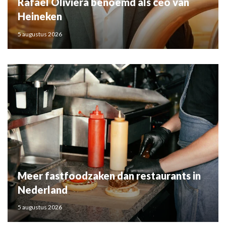
Rafael Oliviera benoemd als ceo van
Heineken
5 augustus 2026
Meer fastfoodzaken dan restaurants in
Nederland
5 augustus 2026