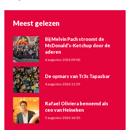
Meest gelezen
Bij Melvin Pach stroomt de
McDonald’s-Ketchup door de
aderen
6 augustus 2026 09:00
De opmars van Tr3s Tapasbar
4 augustus 2026 11:59
Rafael Oliviera benoemd als
ceo van Heineken
5 augustus 2026 16:30