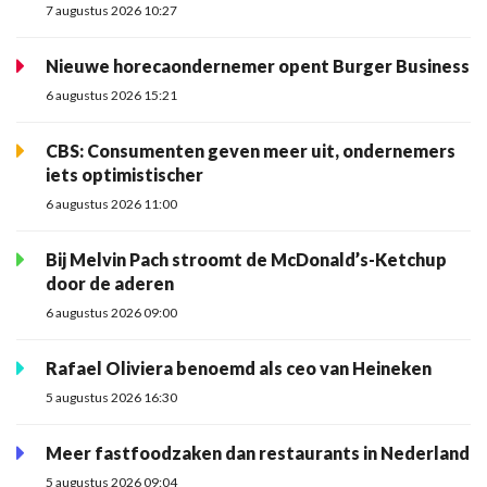
7 augustus 2026 10:27
Nieuwe horecaondernemer opent Burger Business
6 augustus 2026 15:21
CBS: Consumenten geven meer uit, ondernemers
iets optimistischer
6 augustus 2026 11:00
Bij Melvin Pach stroomt de McDonald’s-Ketchup
door de aderen
6 augustus 2026 09:00
Rafael Oliviera benoemd als ceo van Heineken
5 augustus 2026 16:30
Meer fastfoodzaken dan restaurants in Nederland
5 augustus 2026 09:04