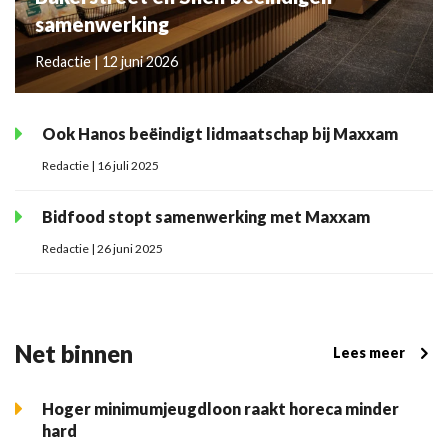
samenwerking
Redactie | 12 juni 2026
Ook Hanos beëindigt lidmaatschap bij Maxxam
Redactie | 16 juli 2025
Bidfood stopt samenwerking met Maxxam
Redactie | 26 juni 2025
Net binnen
Lees meer
Hoger minimumjeugdloon raakt horeca minder
hard