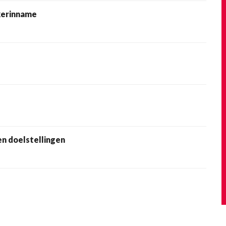
kerinname
n doelstellingen