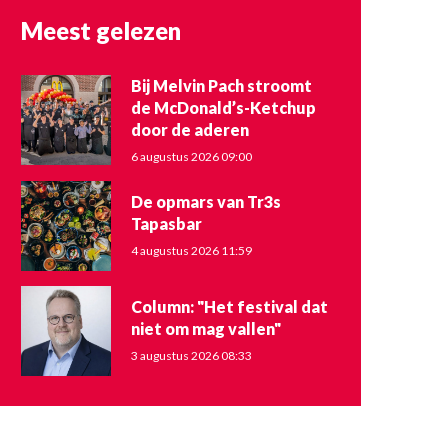
Meest gelezen
Bij Melvin Pach stroomt
de McDonald’s-Ketchup
door de aderen
6 augustus 2026 09:00
De opmars van Tr3s
Tapasbar
4 augustus 2026 11:59
Column: "Het festival dat
niet om mag vallen"
3 augustus 2026 08:33