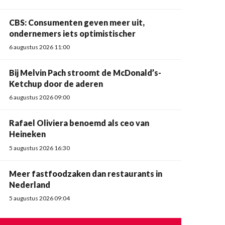
CBS: Consumenten geven meer uit,
ondernemers iets optimistischer
6 augustus 2026 11:00
Bij Melvin Pach stroomt de McDonald’s-
Ketchup door de aderen
6 augustus 2026 09:00
Rafael Oliviera benoemd als ceo van
Heineken
5 augustus 2026 16:30
Meer fastfoodzaken dan restaurants in
Nederland
5 augustus 2026 09:04