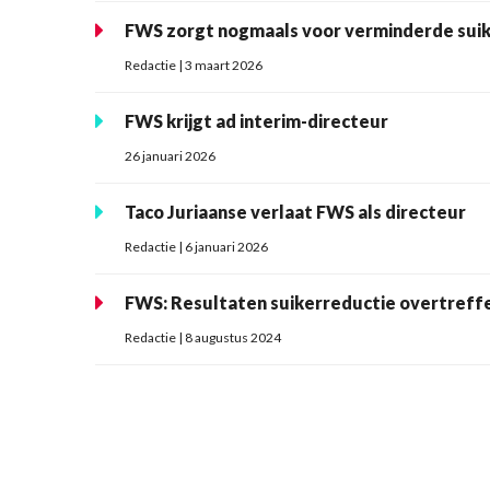
FWS zorgt nogmaals voor verminderde sui
Redactie | 3 maart 2026
FWS krijgt ad interim-directeur
26 januari 2026
Taco Juriaanse verlaat FWS als directeur
Redactie | 6 januari 2026
FWS: Resultaten suikerreductie overtreffe
Redactie | 8 augustus 2024