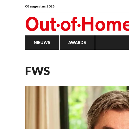
08 augustus 2026
NIEUWS
AWARDS
FWS