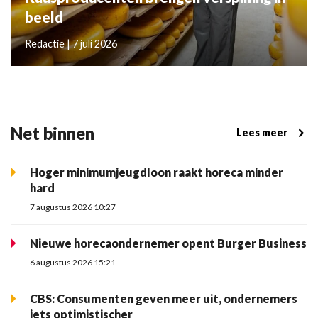
beeld
Redactie | 7 juli 2026
Net binnen
Lees meer
Hoger minimumjeugdloon raakt horeca minder
hard
7 augustus 2026 10:27
Nieuwe horecaondernemer opent Burger Business
6 augustus 2026 15:21
CBS: Consumenten geven meer uit, ondernemers
iets optimistischer