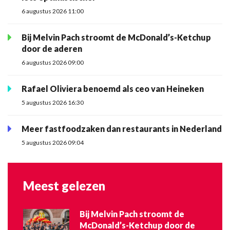
6 augustus 2026 11:00
Bij Melvin Pach stroomt de McDonald’s-Ketchup
door de aderen
6 augustus 2026 09:00
Rafael Oliviera benoemd als ceo van Heineken
5 augustus 2026 16:30
Meer fastfoodzaken dan restaurants in Nederland
5 augustus 2026 09:04
Meest gelezen
Bij Melvin Pach stroomt de
McDonald’s-Ketchup door de