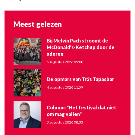
Meest gelezen
Bij Melvin Pach stroomt de
McDonald’s-Ketchup door de
aderen
6 augustus 2026 09:00
De opmars van Tr3s Tapasbar
4 augustus 2026 11:59
Column: "Het festival dat niet
om mag vallen"
3 augustus 2026 08:33