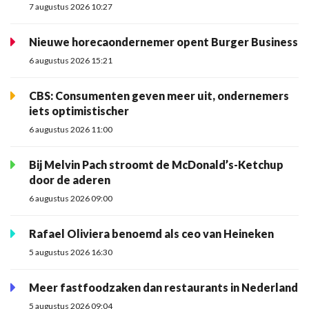
7 augustus 2026 10:27
Nieuwe horecaondernemer opent Burger Business
6 augustus 2026 15:21
CBS: Consumenten geven meer uit, ondernemers
iets optimistischer
6 augustus 2026 11:00
Bij Melvin Pach stroomt de McDonald’s-Ketchup
door de aderen
6 augustus 2026 09:00
Rafael Oliviera benoemd als ceo van Heineken
5 augustus 2026 16:30
Meer fastfoodzaken dan restaurants in Nederland
5 augustus 2026 09:04