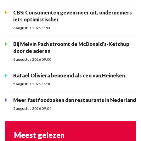
CBS: Consumenten geven meer uit, ondernemers
iets optimistischer
6 augustus 2026 11:00
Bij Melvin Pach stroomt de McDonald’s-Ketchup
door de aderen
6 augustus 2026 09:00
Rafael Oliviera benoemd als ceo van Heineken
5 augustus 2026 16:30
Meer fastfoodzaken dan restaurants in Nederland
5 augustus 2026 09:04
Meest gelezen