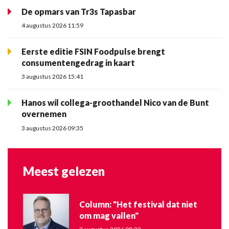
De opmars van Tr3s Tapasbar
4 augustus 2026 11:59
Eerste editie FSIN Foodpulse brengt
consumentengedrag in kaart
3 augustus 2026 15:41
Hanos wil collega-groothandel Nico van de Bunt
overnemen
3 augustus 2026 09:35
Meest gelezen
Column: "Het festival dat niet
om mag vallen"