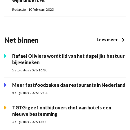
wijnhandel LFE
Redactie | 10 februari 2023
Net binnen
Lees meer
Rafael Oliviera wordt lid van het dagelijks bestuur
bij Heineken
5 augustus 2026 16:30
Meer fastfoodzaken dan restaurants in Nederland
5 augustus 2026 09:04
TGTG: geef ontbijtoverschot van hotels een
nieuwe bestemming
4 augustus 2026 14:00